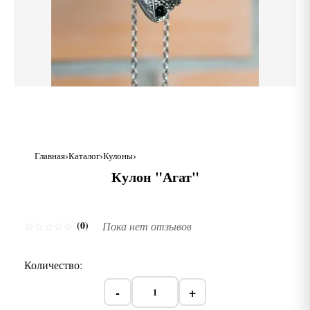
Главная
Каталог
Кулоны
Кулон "Агат"
(0)
☆
☆
☆
☆
☆
Пока нет отзывов
Количество:
-
+