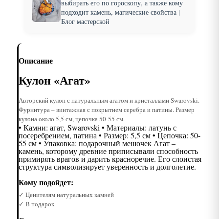
выбирать его по гороскопу, а также кому
подходит камень, магические свойства |
Блог мастерской
Описание
Кулон «Агат»
Авторский кулон с натуральным агатом и кристаллами Swarovski.
Фурнитура – винтажная с покрытием серебра и патины. Размер
кулона около 5,5 см, цепочка 50-55 см.
• Камни: агат, Swarovski • Материалы: латунь с
посеребрением, патина • Размер: 5,5 см • Цепочка: 50-
55 см • Упаковка: подарочный мешочек Агат –
камень, которому древние приписывали способность
примирять врагов и дарить красноречие. Его слоистая
структура символизирует уверенность и долголетие.
Кому подойдет:
✓ Ценителям натуральных камней
✓ В подарок