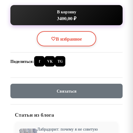
В корзину
3400,00 ₽
🤍
В избранное
Поделиться:
f
VK
TG
Связаться
Статьи из блога
Лабрадорит: почему я не советую