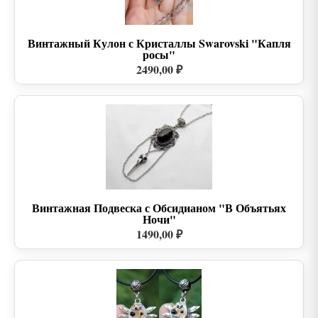
Винтажный Кулон с Кристаллы Swarovski "Капля
росы"
2490,00 ₽
Винтажная Подвеска с Обсидианом "В Объятьях
Ночи"
1490,00 ₽