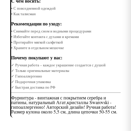
С чем носить:
• С повседневной одеждой
• Как талисман
Рекомендации по уходу:
• Снимайте перед сном и водными процедурами
• Избегайте контакта с духами и кремами
• Протирайте мягкой салфеткой
• Храните в отдельном мешочке
Почему покупают у нас:
✓ Ручная работа – каждое украшение создается с душой
✓ Только оригинальные материалы
✓ Гипоаллергенно
✓ Подарочная упаковка
✓ Быстрая доставка по РФ
Фурнитура - винтажная с покрытием серебра и
патины, натуральный Агат,кристаллы Swarovski -
гипоаллергенно! Авторский дизайн! Ручная работа!
Размер кулона около 5,5 см, длина цепочки 50-55 см.