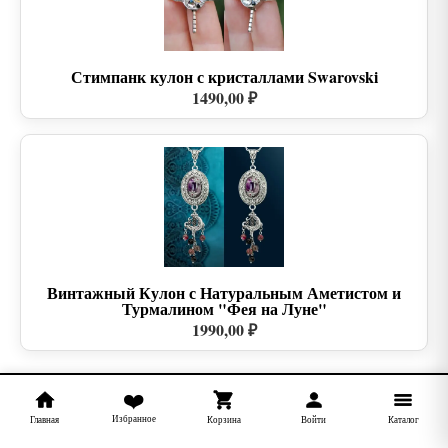
Стимпанк кулон с кристаллами Swarovski
1490,00 ₽
Винтажный Кулон с Натуральным Аметистом и
Турмалином "Фея на Луне"
1990,00 ₽
❤️
Избранное
Главная
Корзина
Войти
Каталог