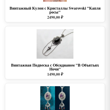
Винтажный Кулон с Кристаллы Swarovski "Капля
росы"
2490,00 ₽
Винтажная Подвеска с Обсидианом "В Объятьях
Ночи"
1490,00 ₽