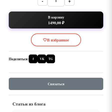
-
+
В корзину
1490,00 ₽
🤍
В избранное
Поделиться:
f
VK
TG
Связаться
Статьи из блога