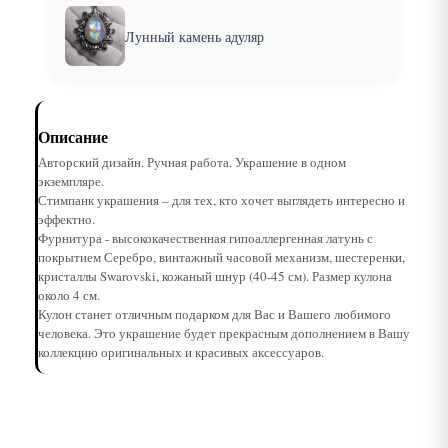
Лунный камень адуляр
Описание
Авторский дизайн. Ручная работа. Украшение в одном
экземпляре.
Стимпанк украшения – для тех, кто хочет выглядеть интересно и
эффектно.
Фурнитура - высококачественная гипоаллергенная латунь с
покрытием Серебро, винтажный часовой механизм, шестеренки,
кристаллы Swarovski, кожаный шнур (40-45 см). Размер кулона
около 4 см.
Кулон станет отличным подарком для Вас и Вашего любимого
человека. Это украшение будет прекрасным дополнением в Вашу
коллекцию оригинальных и красивых аксессуаров.