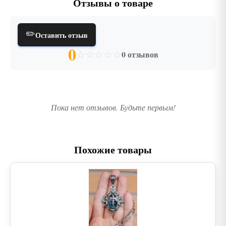
Отзывы о товаре
✏️
Оставить отзыв
0
☆
☆
☆
☆
☆
0 отзывов
Пока нет отзывов. Будьте первым!
Похожие товары