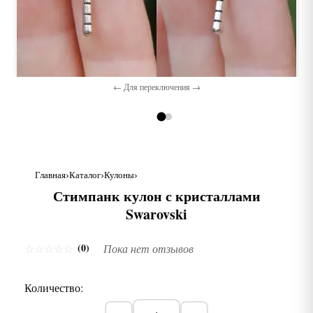
← Для переключения →
Главная
Каталог
Кулоны
Стимпанк кулон с кристаллами
Swarovski
(0)
☆
☆
☆
☆
☆
Пока нет отзывов
Количество: