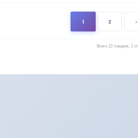
1
2
›
Всего 22 товаров, 2 с