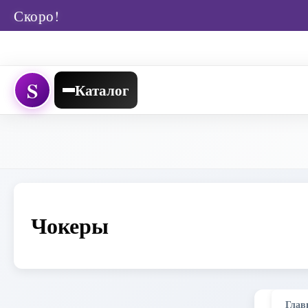
Скоро!
S
Каталог
Чокеры
Глав