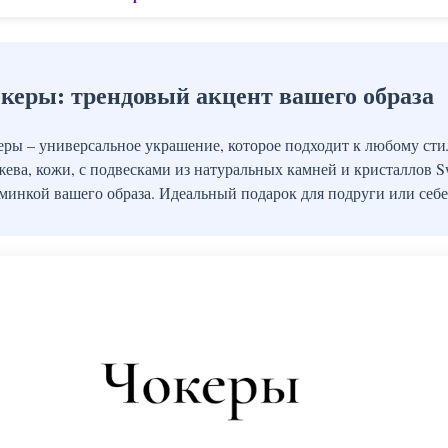
керы: трендовый акцент вашего образа
еры – универсальное украшение, которое подходит к любому сти
жева, кожи, с подвесками из натуральных камней и кристаллов S
минкой вашего образа. Идеальный подарок для подруги или себе