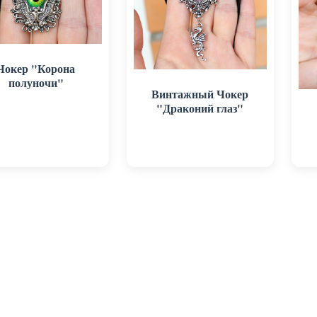
Чокер "Корона
полуночи"
Винтажный Чокер
"Драконий глаз"