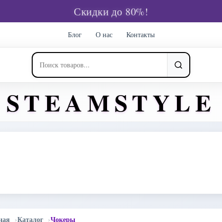
Скидки до 80%!
Блог
О нас
Контакты
STEAMSTYLE
ная
Каталог
Чокеры