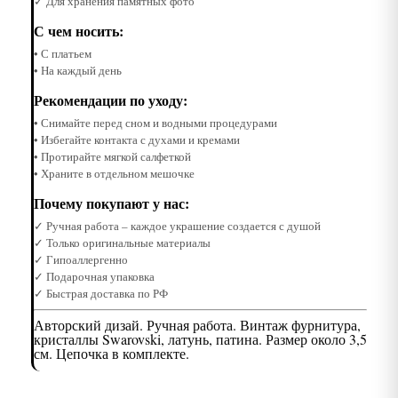
✓ Для хранения памятных фото
С чем носить:
• С платьем
• На каждый день
Рекомендации по уходу:
• Снимайте перед сном и водными процедурами
• Избегайте контакта с духами и кремами
• Протирайте мягкой салфеткой
• Храните в отдельном мешочке
Почему покупают у нас:
✓ Ручная работа – каждое украшение создается с душой
✓ Только оригинальные материалы
✓ Гипоаллергенно
✓ Подарочная упаковка
✓ Быстрая доставка по РФ
Авторский дизай. Ручная работа. Винтаж фурнитура,
кристаллы Swarovski, латунь, патина. Размер около 3,5
см. Цепочка в комплекте.