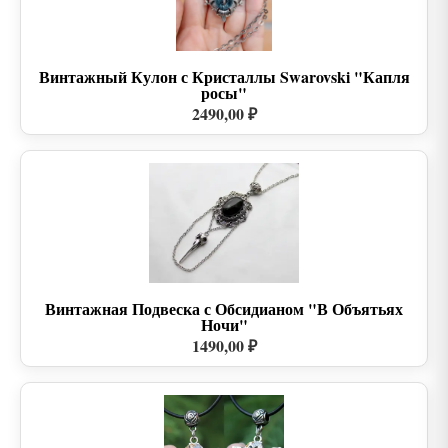
Винтажный Кулон с Кристаллы Swarovski "Капля
росы"
2490,00 ₽
Винтажная Подвеска с Обсидианом "В Объятьях
Ночи"
1490,00 ₽