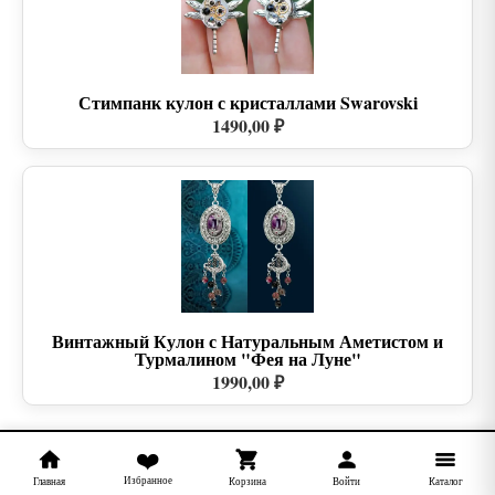
Стимпанк кулон с кристаллами Swarovski
1490,00 ₽
Винтажный Кулон с Натуральным Аметистом и
Турмалином "Фея на Луне"
1990,00 ₽
❤️
Избранное
Главная
Корзина
Войти
Каталог