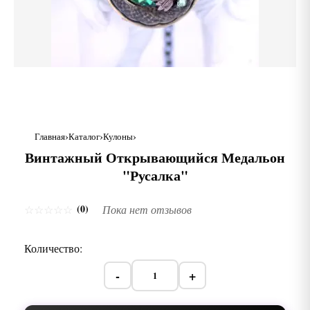
Главная
Каталог
Кулоны
Винтажный Открывающийся Медальон
"Русалка"
(0)
☆
☆
☆
☆
☆
Пока нет отзывов
Количество:
-
+