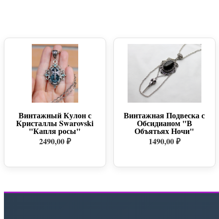
Винтажный Кулон с
Винтажная Подвеска с
Кристаллы Swarovski
Обсидианом "В
"Капля росы"
Объятьях Ночи"
2490,00 ₽
1490,00 ₽