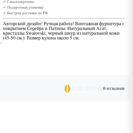
✓ Гипоаллергенно
✓ Подарочная упаковка
✓ Быстрая доставка по РФ
Авторский дизайн! Ручная работа! Винтажная фурнитура с
покрытием Серебра и Патины, Натуральный Агат,
кристаллы Swarovski, черный шнур из натуральной кожи
(45-50 см.). Размер кулона около 5 см.
0
☆
☆
☆
☆
☆
0 отзывов