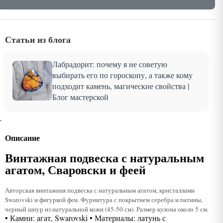
Статьи из блога
Лабрадорит: почему я не советую
выбирать его по гороскопу, а также кому
подходит камень, магические свойства |
Блог мастерской
Описание
Винтажная подвеска с натуральным
агатом, Сваровски и феей
Авторская винтажная подвеска с натуральным агатом, кристаллами
Swarovski и фигуркой феи. Фурнитура с покрытием серебра и патины,
черный шнур из натуральной кожи (45-50 см). Размер кулона около 5 см.
• Камни: агат, Swarovski • Материалы: латунь с