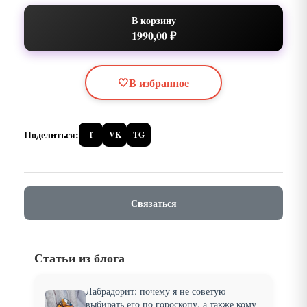
В корзину
1990,00 ₽
🤍
В избранное
Поделиться:
f
VK
TG
Связаться
Статьи из блога
Лабрадорит: почему я не советую
выбирать его по гороскопу, а также кому