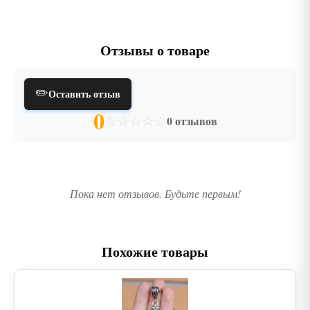
Отзывы о товаре
✏️
Оставить отзыв
0
☆
☆
☆
☆
☆
0 отзывов
Пока нет отзывов. Будьте первым!
Похожие товары