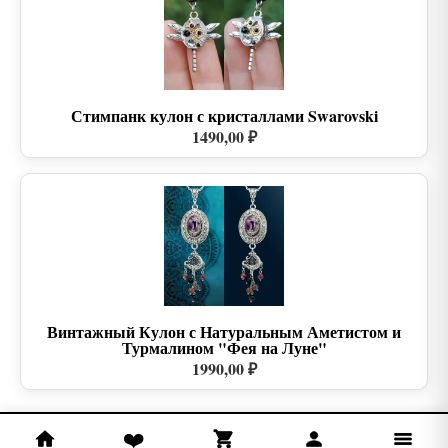
Стимпанк кулон с кристаллами Swarovski
1490,00 ₽
Винтажный Кулон с Натуральным Аметистом и
Турмалином "Фея на Луне"
1990,00 ₽
❤️