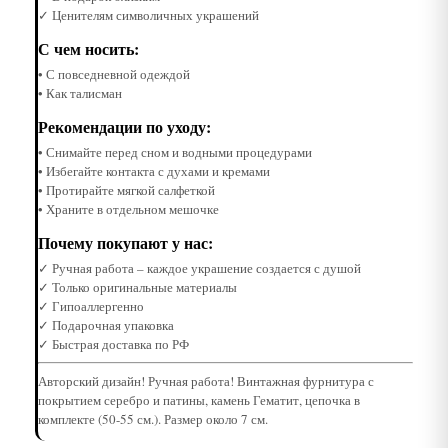
✓ Ценителям символичных украшений
С чем носить:
• С повседневной одеждой
• Как талисман
Рекомендации по уходу:
• Снимайте перед сном и водными процедурами
• Избегайте контакта с духами и кремами
• Протирайте мягкой салфеткой
• Храните в отдельном мешочке
Почему покупают у нас:
✓ Ручная работа – каждое украшение создается с душой
✓ Только оригинальные материалы
✓ Гипоаллергенно
✓ Подарочная упаковка
✓ Быстрая доставка по РФ
Авторский дизайн! Ручная работа! Винтажная фурнитура с
покрытием серебро и патины, камень Гематит, цепочка в
комплекте (50-55 см.). Размер около 7 см.