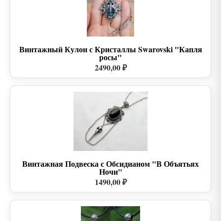
Винтажный Кулон с Кристаллы Swarovski "Капля
росы"
2490,00 ₽
Винтажная Подвеска с Обсидианом "В Объятьях
Ночи"
1490,00 ₽