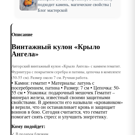
подходит камень, магические свойства |
Блог мастерской
Описание
Винтажный кулон «Крыло
Ангела»
Авторский винтажный кулон «Крыло Ангела» с камнем гематит.
Фурнитура с покрытием серебра и патины, цепочка в комплекте
(50-55 см). Размер около 7 см. Ручная работа.
• Камни: гематит • Материалы: латунь с
посеребрением, патина • Размер: 7 см • Цепочка: 50-
55 см • Упаковка: подарочный мешочек Гематит –
минерал железа, известный своими защитными
свойствами. В древности его называли «кровавиком»
и верили, что он останавливает кровь и защищает
воинов в бою. Сегодня считается, что гематит
помогает снять стресс и улучшить энергетику.
Кому подойдет:
✓ В подарок близким