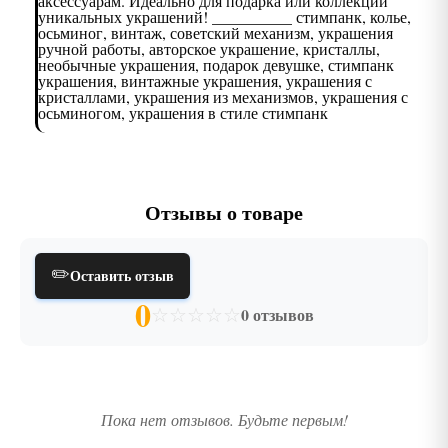
аксессуарам. Идеально для подарка или коллекции
уникальных украшений! __________ стимпанк, колье,
осьминог, винтаж, советский механизм, украшения
ручной работы, авторское украшение, кристаллы,
необычные украшения, подарок девушке, стимпанк
украшения, винтажные украшения, украшения с
кристаллами, украшения из механизмов, украшения с
осьминогом, украшения в стиле стимпанк
Отзывы о товаре
✏️
Оставить отзыв
0
☆
☆
☆
☆
☆
0 отзывов
Пока нет отзывов. Будьте первым!