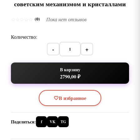
советским механизмом и кристаллами
(0)
☆
☆
☆
☆
☆
Пока нет отзывов
Количество:
-
+
В корзину
2790,00 ₽
🤍
В избранное
Поделиться:
f
VK
TG