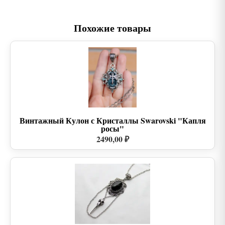
Похожие товары
Винтажный Кулон с Кристаллы Swarovski "Капля
росы"
2490,00 ₽