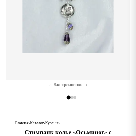
← Для переключения →
Главная
Каталог
Кулоны
Стимпанк колье «Осьминог» с