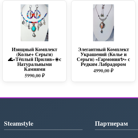
Изящный Комплект
Элегантный Комплект
(Колье+ Серьги)
Украшений (Колье и
🌊«Тёплый Прилив»☀️с
Серьги) «Гармония✨» с
Натуральными
Редким Лабрадором
Камнями
4990,00 ₽
5990,00 ₽
Steamstyle
Партнерам