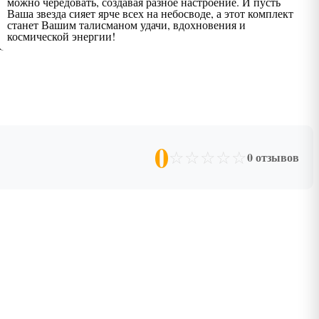
можно чередовать, создавая разное настроение. И пусть
Ваша звезда сияет ярче всех на небосводе, а этот комплект
станет Вашим талисманом удачи, вдохновения и
космической энергии!
0
☆
☆
☆
☆
☆
0 отзывов