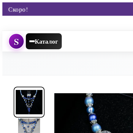
Скоро!
S
Каталог