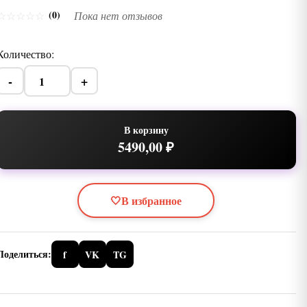
(0)
☆
☆
☆
☆
☆
Пока нет отзывов
Количество:
-
+
В корзину
5490,00 ₽
🤍
В избранное
Поделиться:
f
VK
TG