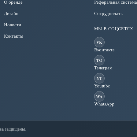
О бренде
Реферальная система
Дизайн
Сотрудничать
Новости
МЫ В СОЦСЕТЯХ
Контакты
VK
Вконтакте
TG
Телеграм
YT
Youtube
WA
WhatsApp
ава защищены.