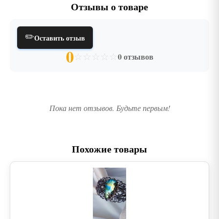
Отзывы о товаре
✏️
Оставить отзыв
0
☆
☆
☆
☆
☆
0 отзывов
Пока нет отзывов. Будьте первым!
Похожие товары