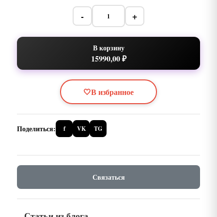
-
+
В корзину
15990,00 ₽
🤍
В избранное
Поделиться:
f
VK
TG
Связаться
Статьи из блога