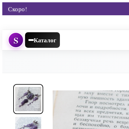
Скоро!
S
Каталог