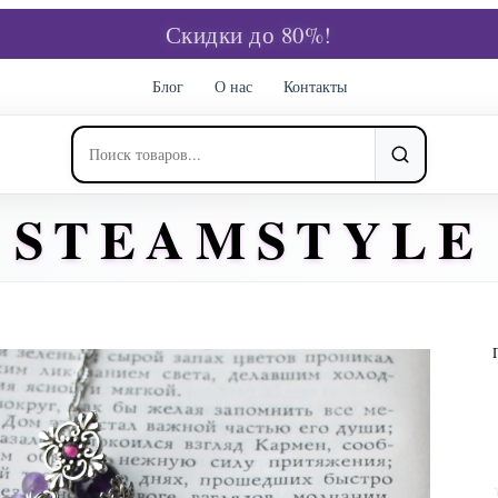
Скидки до 80%!
Блог
О нас
Контакты
STEAMSTYLE