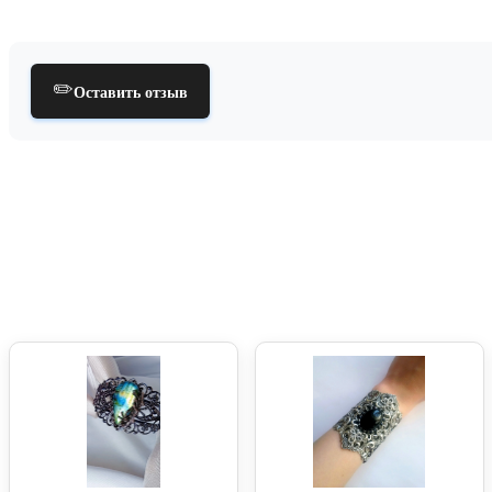
✏️
Оставить отзыв