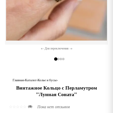
← Для переключения →
Главная
Каталог
Колье и бусы
Винтажное Кольцо с Перламутром
"Лунная Соната"
(0)
☆
☆
☆
☆
☆
Пока нет отзывов