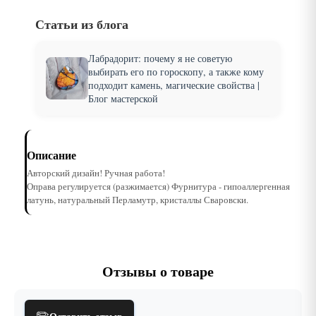
Статьи из блога
Лабрадорит: почему я не советую
выбирать его по гороскопу, а также кому
подходит камень, магические свойства |
Блог мастерской
Описание
Авторский дизайн! Ручная работа!
Оправа регулируется (разжимается) Фурнитура - гипоаллергенная
латунь, натуральный Перламутр, кристаллы Сваровски.
Отзывы о товаре
✏️