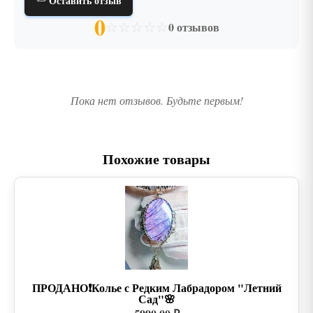
Оставить отзыв
0
☆
☆
☆
☆
☆
0 отзывов
Пока нет отзывов. Будьте первым!
Похожие товары
ПРОДАНО❗Колье с Редким Лабрадором "Летний
Сад"🌸