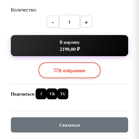
Количество:
-
+
В корзину
2190,00 ₽
🤍
В избранное
Поделиться:
f
VK
TG
Связаться