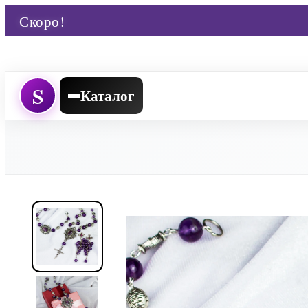
Скоро!
S
Каталог