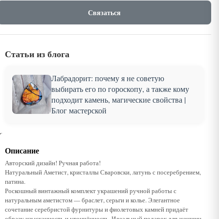
Связаться
Статьи из блога
Лабрадорит: почему я не советую
выбирать его по гороскопу, а также кому
подходит камень, магические свойства |
Блог мастерской
Описание
Авторский дизайн! Ручная работа!
Натуральный Аметист, кристаллы Сваровски, латунь с посеребрением,
патина.
Роскошный винтажный комплект украшений ручной работы с
натуральным аметистом — браслет, серьги и колье. Элегантное
сочетание серебристой фурнитуры и фиолетовых камней придаёт
образу изысканность и утончённость. Идеальный подарок для женщин,