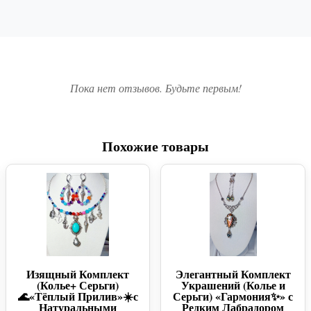
Пока нет отзывов. Будьте первым!
Похожие товары
Изящный Комплект
Элегантный Комплект
(Колье+ Серьги)
Украшений (Колье и
🌊«Тёплый Прилив»☀️с
Серьги) «Гармония✨» с
Натуральными
Редким Лабрадором