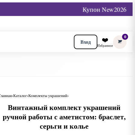
Купон New2026
0
❤️
Вход
Избранное
Главная
Каталог
Комплекты украшений
Винтажный комплект украшений
ручной работы с аметистом: браслет,
серьги и колье