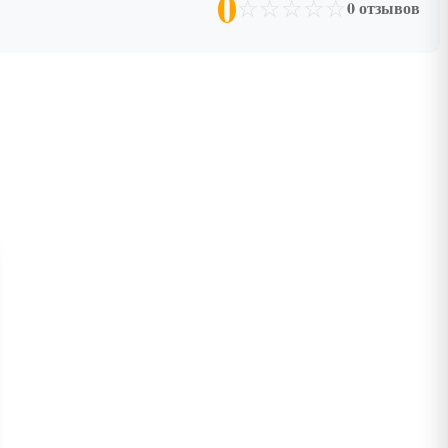
0
☆
☆
☆
☆
☆
0 отзывов