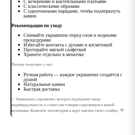
С вечерними и коктейльными платьями
С классическими образами
С однотонными нарядами, чтобы подчеркнуть
камни
Рекомендации по уходу
Снимайте украшение перед сном и водными
процедурами
Избегайте контакта с духами и косметикой
Протирайте мягкой салфеткой
Храните отдельно в мешочке
Почему покупают у нас:
Ручная работа — каждое украшение создаётся с
душой
Натуральные камни
Быстрая доставка
✨ Уникальное украшение, которое подчеркнёт вашу
индивидуальность и станет настоящим сокровищем в вашей
коллекции. Комплект неповторим и ждёт именно свою хозяйку. 💜