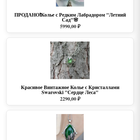
ПРОДАНО❗Колье с Редким Лабрадором "Летний
Сад"🌸
5990,00 ₽
Красивое Винтажное Колье с Кристаллами
Swarovski "Сердце Леса"
2290,00 ₽