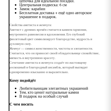
цепочка для идеальной посадки.
Центральная подвеска: 6 см
Замок: карабин
Бесплатная доставка + ещё одно авторское
украшение в подарок.
Свойства аметиста и жемчуга:
Аметист с древних времён считается камнем гармонии,
внутреннего равновесия и вдохновения. Его глубокий
фиолетовый цвет символизирует благородство, мудрость и
духовную силу.
Жемчуг — символ женственности, чистоты и элегантности.
Считается, что он приносит своей обладательнице спокойствие,
мягкость и внутреннюю красоту.
Сочетание аметиста и жемчуга создаёт по-настоящему
роскошный и благородный ансамбль, который выглядит
одновременно изысканно и выразительно.
Кому подойдёт
Любительницам элегантных украшений
Тем, кто ценит натуральные камни
В подарок на особый случай
С чем носить