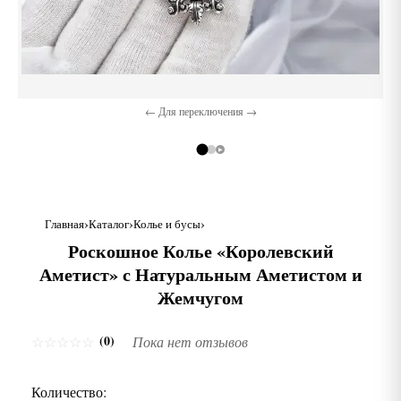
← Для переключения →
Главная
Каталог
Колье и бусы
Роскошное Колье «Королевский
Аметист» с Натуральным Аметистом и
Жемчугом
(0)
☆
☆
☆
☆
☆
Пока нет отзывов
Количество: