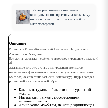
Лабрадорит: почему я не советую
выбирать его по гороскопу, а также кому
подходит камень, магические свойства |
Блог мастерской
Описание
Роскошное Колье «Королевский Аметист» с Натуральным
Аметистом и Жемчугом.
Бесплатная доставка + ещё одно авторское украшение в подарок!
🎁
Элегантное авторское колье с натуральным аметистом
насыщенного фиолетового оттенка и натуральным жемчугом.
Благородное сочетание камней и изящной фурнитуры создаёт
роскошный и выразительный образ.
Камни: натуральный аметист, натуральный
жемчуг
Материалы: латунь с посеребрением,
нержавеющая сталь
Длина колье: 45–50 см, на конце удлиняющая