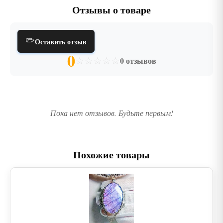
Отзывы о товаре
✏️
Оставить отзыв
0
☆
☆
☆
☆
☆
0 отзывов
Пока нет отзывов. Будьте первым!
Похожие товары