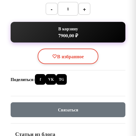
-
+
В корзину
7900,00 ₽
🤍
В избранное
Поделиться:
f
VK
TG
Связаться
Статьи из блога