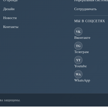
Дизайн
Сотрудничать
Новости
МЫ В СОЦСЕТЯХ
Контакты
VK
Вконтакте
TG
Телеграм
YT
Youtube
WA
WhatsApp
ава защищены.