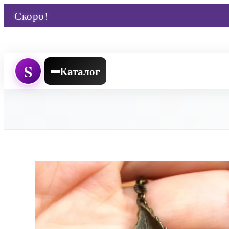
Скоро!
S
Каталог