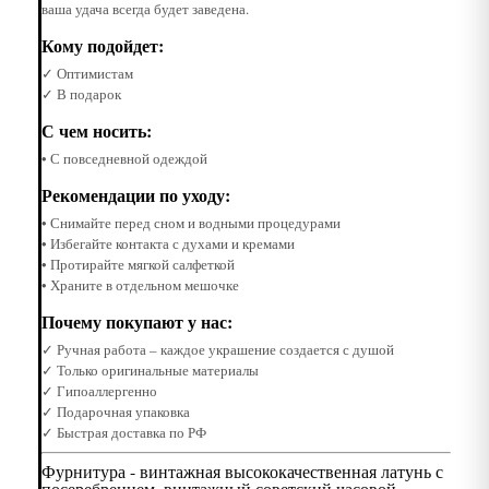
ваша удача всегда будет заведена.
Кому подойдет:
✓ Оптимистам
✓ В подарок
С чем носить:
• С повседневной одеждой
Рекомендации по уходу:
• Снимайте перед сном и водными процедурами
• Избегайте контакта с духами и кремами
• Протирайте мягкой салфеткой
• Храните в отдельном мешочке
Почему покупают у нас:
✓ Ручная работа – каждое украшение создается с душой
✓ Только оригинальные материалы
✓ Гипоаллергенно
✓ Подарочная упаковка
✓ Быстрая доставка по РФ
Фурнитура - винтажная высококачественная латунь с
посеребрением, винтажный советский часовой