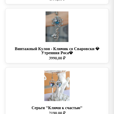
Винтажный Кулон - Ключик со Сваровски 💎
Утренняя Роса💎
3990,00 ₽
Серьги "Ключи к счастью"
2190,00 ₽