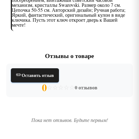
механизм, кристаллы Swarovski. Размер около 7 см.
Цепочка 50-55 см. Авторский дизайн; Ручная работа;
Яркий, фантастический, оригинальный кулон в виде
ключика. Пусть этот ключ откроет дверь к Вашей
мечте!
Отзывы о товаре
✏️
Оставить отзыв
0
☆
☆
☆
☆
☆
0 отзывов
Пока нет отзывов. Будьте первым!