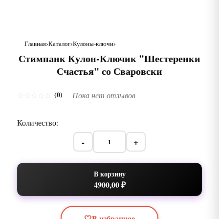
Главная
Каталог
Кулоны-ключи
Стимпанк Кулон-Ключик "Шестеренки
Счастья" со Сваровски
(0)
☆
☆
☆
☆
☆
Пока нет отзывов
Количество:
-
+
В корзину
4900,00 ₽
🤍
В избранное