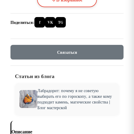
Поделиться:
f
VK
TG
Связаться
Статьи из блога
Лабрадорит: почему я не советую
выбирать его по гороскопу, а также кому
подходит камень, магические свойства |
Блог мастерской
Описание