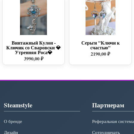
Винтажный Кулон -
Серьги "Ключи к
Ключик со Сваровски 💎
счастью"
Утренняя Роса💎
2190,00 ₽
3990,00 ₽
Steamstyle
Партнерам
О бренде
Реферальная система
Дизайн
Сотрудничать