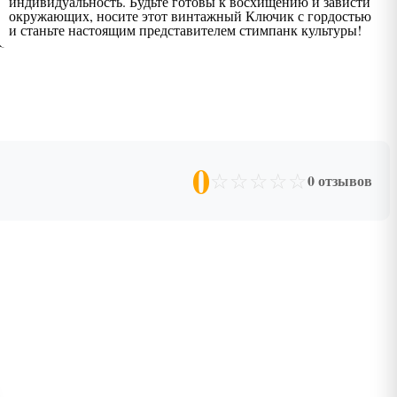
индивидуальность. Будьте готовы к восхищению и зависти
окружающих, носите этот винтажный Ключик с гордостью
и станьте настоящим представителем стимпанк культуры!
0
☆
☆
☆
☆
☆
0 отзывов