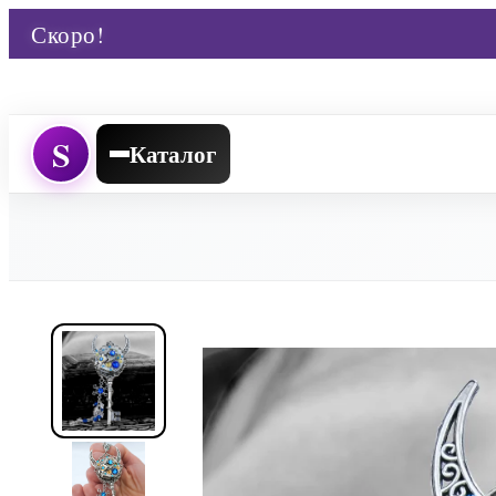
Скоро!
S
Каталог