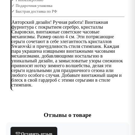
✓ Подарочная упаковка
✓ Быстрая доставка по РФ
Авторский дизайн! Ручная работа! Винтажная
фурнитура с покрытием серебро, кристаллы
Сваровски, винтажные советские часовые
механизмы. Размер около 4 см. Эти потрясающие
серьги сочетают в себе элегантность кристаллов
Swarovski и причудливость стиля стимпанк. Каждая
пара украшена изящными винтажными часовыми
механизмами, добавляющими ностальгию в
уникальный дизайн, а замысловатые узоры снежинок
привносят нотку зимнего волшебства, делая эти
серьги идеальными для праздничного сезона или
любого особого случая. Добавьте винтажный шарм и
блеск в свой гардероб с этими серьгами в стиле
стимпанк.
Отзывы о товаре
✏️
Оставить отзыв