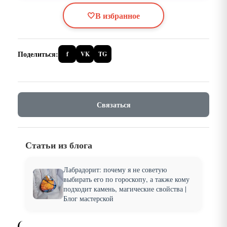
🤍
В избранное
Поделиться:
f
VK
TG
Связаться
Статьи из блога
Лабрадорит: почему я не советую
выбирать его по гороскопу, а также кому
подходит камень, магические свойства |
Блог мастерской