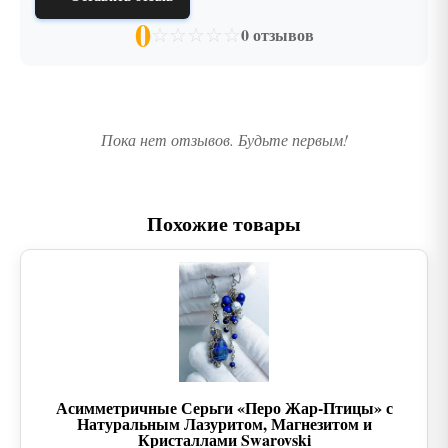
0
☆
☆
☆
☆
☆
0 отзывов
Пока нет отзывов. Будьте первым!
Похожие товары
Асимметричные Серьги «Перо Жар-Птицы» с
Натуральным Лазуритом, Магнезитом и
Кристаллами Swarovski