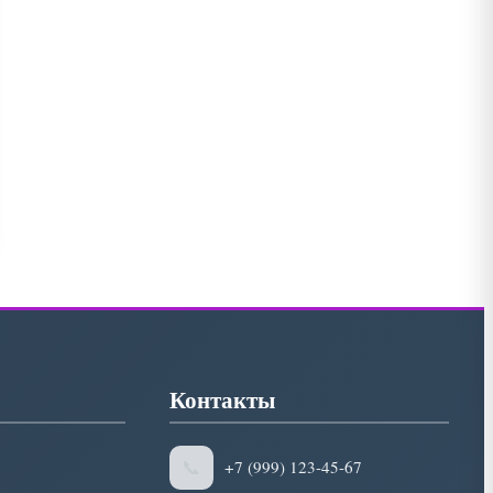
Контакты
📞
+7 (999) 123-45-67