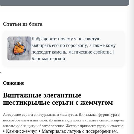
Статьи из блога
Лабрадорит: почему я не советую
выбирать его по гороскопу, а также кому
подходит камень, магические свойства |
Блог мастерской
Описание
Винтажные элегантные
шестикрылые серьги с жемчугом
Авторские серьги с натуральным жемчугом. Винтажная фурнитура с
посеребрением и патиной. Дизайн в виде шести крыльев символизирует
ангельскую защиту и благословение. Жемчуг приносит удачу и счастье.
• Камни: жемчуг • Материалы: латунь с посеребрением,