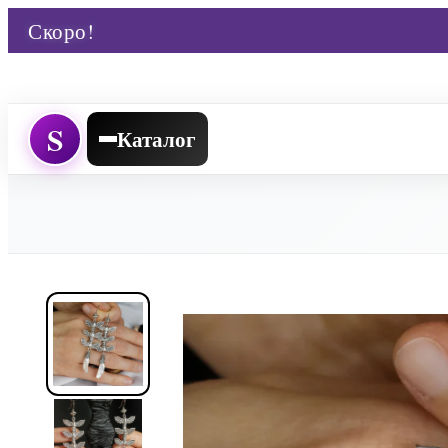
Скоро!
S
Каталог