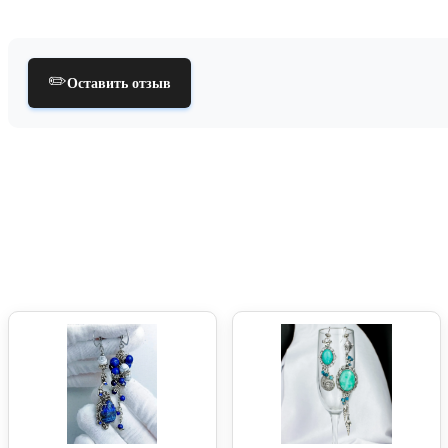
✏️
Оставить отзыв