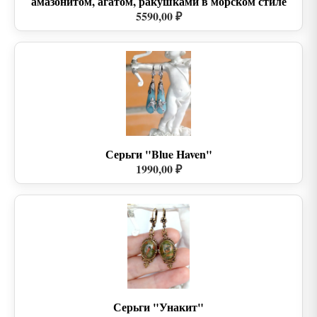
амазонитом, агатом, ракушками в морском стиле
5590,00 ₽
Серьги "Blue Haven"
1990,00 ₽
Серьги "Унакит"