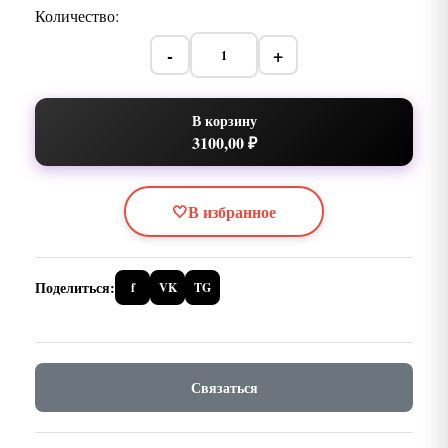
Количество:
-
+
В корзину
3100,00 ₽
🤍
В избранное
Поделиться:
f
VK
TG
Связаться