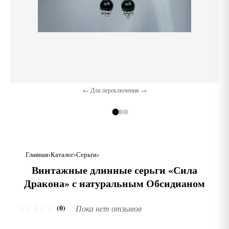
← Для переключения →
Главная
Каталог
Серьги
Винтажные длинные серьги «Сила
Дракона» с натуральным Обсидианом
(0)
☆
☆
☆
☆
☆
Пока нет отзывов