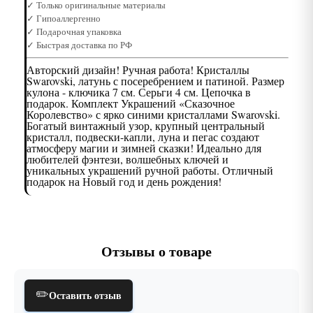
✓ Только оригинальные материалы
✓ Гипоаллергенно
✓ Подарочная упаковка
✓ Быстрая доставка по РФ
Авторский дизайн! Ручная работа! Кристаллы
Swarovski, латунь с посеребрением и патиной. Размер
кулона - ключика 7 см. Серьги 4 см. Цепочка в
подарок. Комплект Украшений «Сказочное
Королевство» с ярко синими кристаллами Swarovski.
Богатый винтажный узор, крупный центральный
кристалл, подвески-капли, луна и пегас создают
атмосферу магии и зимней сказки! Идеально для
любителей фэнтези, волшебных ключей и
уникальных украшений ручной работы. Отличный
подарок на Новый год и день рождения!
Отзывы о товаре
✏️
Оставить отзыв