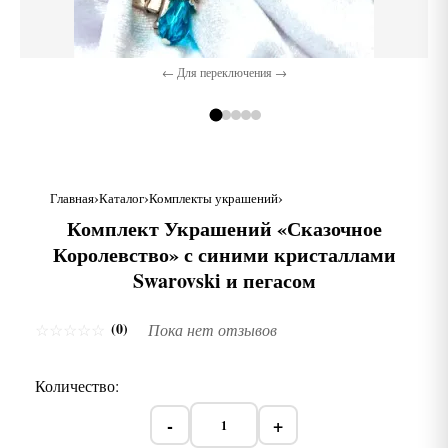
← Для переключения →
Главная
Каталог
Комплекты украшений
Комплект Украшений «Сказочное
Королевство» с синими кристаллами
Swarovski и пегасом
(0)
☆
☆
☆
☆
☆
Пока нет отзывов
Количество:
-
+