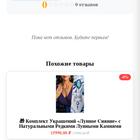
0
☆
☆
☆
☆
☆
0 отзывов
Пока нет отзывов. Будьте первым!
Похожие товары
-0%
🎁 Комплект Украшений «Лунное Cияние» с
Натуральными Редкими Лунными Камнями
15990,00 ₽
15990,00 ₽