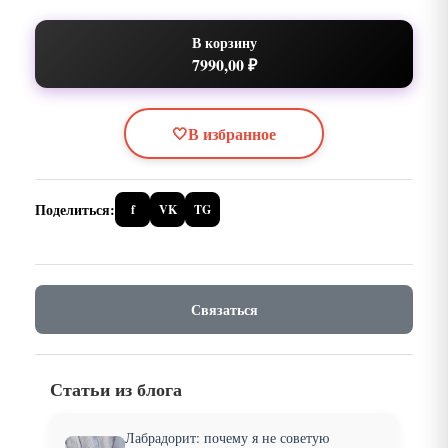
В корзину
7990,00 ₽
🤍
В избранное
Поделиться:
f
VK
TG
Связаться
Статьи из блога
Лабрадорит: почему я не советую