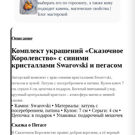
выбирать его по гороскопу, а также кому
подходит камень, магические свойства |
Блог мастерской
Описание
Комплект украшений «Сказочное
Королевство» с синими
кристаллами Swarovski и пегасом
Авторский комплект с ярко-синими кристаллами Swarovski,
пегасом и луной. Латунь с посеребрением и патина. Кулон-ключ 7
см, серьги 4 см, цепочка в подарок. Богатый винтажный узор,
крупный центральный кристалл – атмосфера магии и зимней
сказки.
• Камни: Swarovski • Материалы: латунь с
посеребрением, патина • Кулон: 7 см • Серьги: 4 см •
Цепочка: в подарок • Упаковка: подарочный мешочек
Сказка о Пегасе
В Сказочном Королевстве правит добрая королева, а её верный