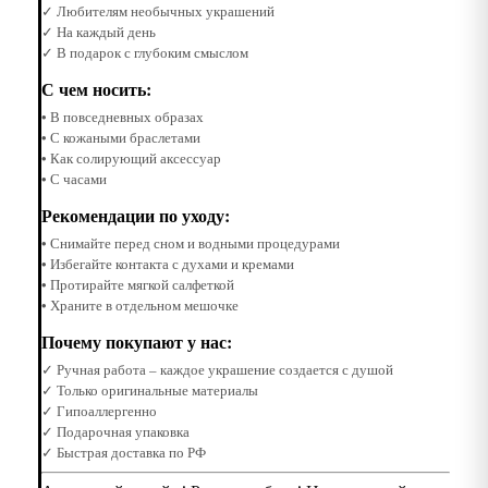
✓ Любителям необычных украшений
✓ На каждый день
✓ В подарок с глубоким смыслом
С чем носить:
• В повседневных образах
• С кожаными браслетами
• Как солирующий аксессуар
• С часами
Рекомендации по уходу:
• Снимайте перед сном и водными процедурами
• Избегайте контакта с духами и кремами
• Протирайте мягкой салфеткой
• Храните в отдельном мешочке
Почему покупают у нас:
✓ Ручная работа – каждое украшение создается с душой
✓ Только оригинальные материалы
✓ Гипоаллергенно
✓ Подарочная упаковка
✓ Быстрая доставка по РФ