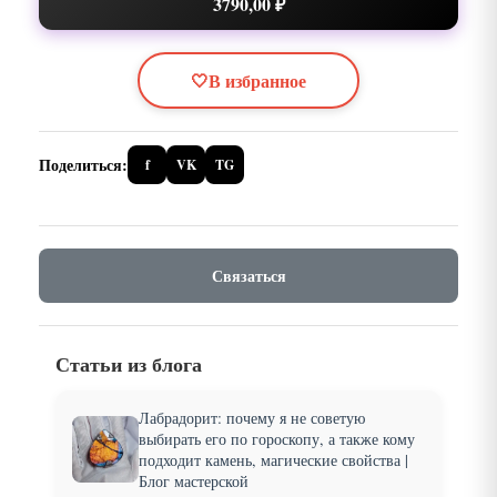
3790,00 ₽
🤍
В избранное
Поделиться:
f
VK
TG
Связаться
Статьи из блога
Лабрадорит: почему я не советую
выбирать его по гороскопу, а также кому
подходит камень, магические свойства |
Блог мастерской