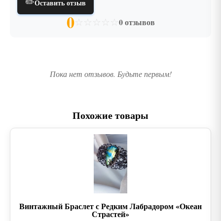
✏️
Оставить отзыв
0
☆
☆
☆
☆
☆
0 отзывов
Пока нет отзывов. Будьте первым!
Похожие товары
Винтажный Браслет с Редким Лабрадором «Океан
Страстей»