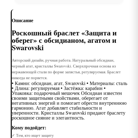
Описание
Роскошный браслет «Защита и
оберег» с обсидианом, агатом и
Swarovski
Авторский дизайн, ручная работа. Натуральный обсидиан,
черный агат, кристаллы Swarovski. Сверхпрочная основа из
нержавеющей стали по форме запястья, регулируемая. Браслет
никогда не порвется.
• Камни: обсидиан, агат, Swarovski • Материалы: сталь
• Длина: регулируемая • Застёжка: карабин •
Упаковка: подарочный мешочек Обсидиан известен
своими защитными свойствами, оберегает от
негативных энергий и помогает обрести внутреннюю
гармонию. Агат добавляет стабильности и
уверенности. Кристаллы Swarovski придают браслету
роскошное сияние и элегантность.
Кому подойдет:
✓ Тем, кто ищет защиту