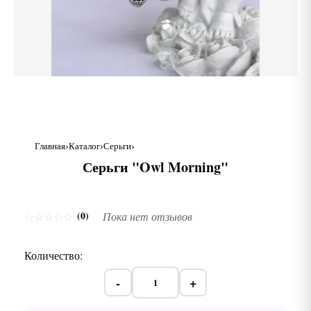
Главная
Каталог
Серьги
Серьги "Owl Morning"
(0)
☆
☆
☆
☆
☆
Пока нет отзывов
Количество:
-
+