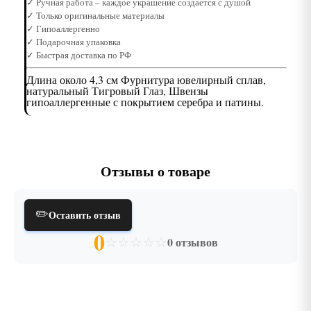
✓ Ручная работа – каждое украшение создается с душой
✓ Только оригинальные материалы
✓ Гипоаллергенно
✓ Подарочная упаковка
✓ Быстрая доставка по РФ
Длина около 4,3 см Фурнитура ювелирный сплав,
натуральный Тигровый Глаз, Швензы
гипоаллергенные с покрытием серебра и патины.
Отзывы о товаре
✏️
Оставить отзыв
0
☆
☆
☆
☆
☆
0 отзывов