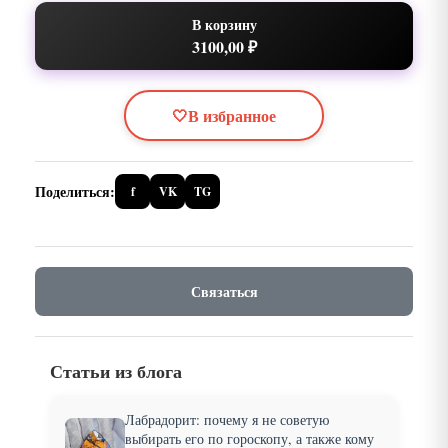
В корзину
3100,00 ₽
🤍
В избранное
Поделиться:
f
VK
TG
Связаться
Статьи из блога
Лабрадорит: почему я не советую
выбирать его по гороскопу, а также кому