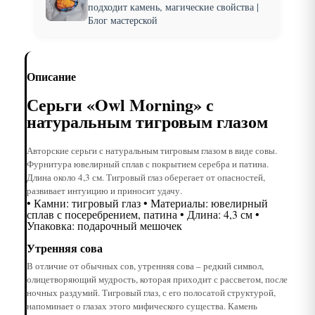
подходит камень, магические свойства |
Блог мастерской
Описание
Серьги «Owl Morning» с
натуральным тигровым глазом
Авторские серьги с натуральным тигровым глазом в виде совы.
Фурнитура ювелирный сплав с покрытием серебра и патина.
Длина около 4,3 см. Тигровый глаз оберегает от опасностей,
развивает интуицию и приносит удачу.
• Камни: тигровый глаз • Материалы: ювелирный
сплав с посеребрением, патина • Длина: 4,3 см •
Упаковка: подарочный мешочек
Утренняя сова
В отличие от обычных сов, утренняя сова – редкий символ,
олицетворяющий мудрость, которая приходит с рассветом, после
ночных раздумий. Тигровый глаз, с его полосатой структурой,
напоминает о глазах этого мифического существа. Камень