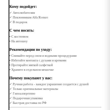
Кому подойдет:
✓ Автолюбителям
✓ Поклонникам Alfa Romeo
✓ В подарок
С чем носить:
• С костюмом
• На автошоу
Рекомендации по уходу:
• Снимайте перед сном и водными процедурами
• Избегайте контакта с духами и кремами
• Протирайте мягкой салфеткой
• Храните в отдельном мешочке
Почему покупают у нас:
✓ Ручная работа – каждое украшение создается с душой
✓ Только оригинальные материалы
✓ Гипоаллергенно
✓ Подарочная упаковка
✓ Быстрая доставка по РФ