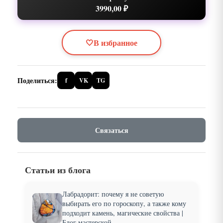
3990,00 ₽
🤍
В избранное
Поделиться:
f
VK
TG
Связаться
Статьи из блога
Лабрадорит: почему я не советую
выбирать его по гороскопу, а также кому
подходит камень, магические свойства |
Блог мастерской