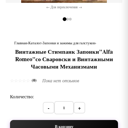
← Для переключения →
Главная
Каталог
Запонки и зажимы для галстуков
Винтажные Стимпанк Запонки"Alfa
Romeo"со Сваровски и Винтажными
Часовыми Механизмами
(0)
☆
☆
☆
☆
☆
Пока нет отзывов
Количество:
-
+
В корзину