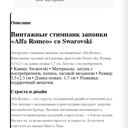
Описание
Винтажные стимпанк запонки
«Alfa Romeo» со Swarovski
Авторские стимпанк запонки, посвящённые Alfa Romeo.
Винтажные часовые механизмы, кристаллы Swarovski. Размер
3,5×2,3 см, длина ножки 1,7 см. Латунь с посеребрением.
• Камни: Swarovski • Материалы: латунь с
посеребрением, патина, часовой механизм • Размер:
3,5×2,3 см • Длина ножки: 1,7 см • Упаковка:
подарочный мешочек
Страсть и дизайн
Alfa Romeo – это страсть, итальянский дизайн и гоночный дух.
Эти запонки с механизмами и кристаллами передают энергию
автомобилей бренда. Часовые механизмы напоминают о
точности инженерных решений, а кристаллы – о блеске кузова.
Носите их, если вы цените красоту и скорость. Астрологи
советуют их знакам Овна и Льва.