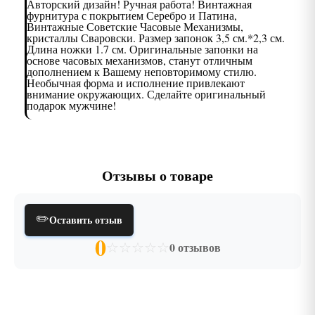
Авторский дизайн! Ручная работа! Винтажная
фурнитура с покрытием Серебро и Патина,
Винтажные Советские Часовые Механизмы,
кристаллы Сваровски. Размер запонок 3,5 см.*2,3 см.
Длина ножки 1.7 см. Оригинальные запонки на
основе часовых механизмов, станут отличным
дополнением к Вашему неповторимому стилю.
Необычная форма и исполнение привлекают
внимание окружающих. Сделайте оригинальный
подарок мужчине!
Отзывы о товаре
✏️
Оставить отзыв
0
☆
☆
☆
☆
☆
0 отзывов