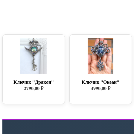
Ключик "Дракон"
Ключик "Океан"
2790,00 ₽
4990,00 ₽