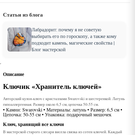
Статьи из блога
Лабрадорит: почему я не советую
выбирать его по гороскопу, а также кому
подходит камень, магические свойства |
Блог мастерской
Описание
Ключик «Хранитель ключей»
Авторский кулон-ключ с кристаллами Swarovski и шестеренкой. Латунь
гипоаллергенная. Размер около 6,5 см, цепочка 50-55 см.
• Камни: Swarovski • Материалы: латунь • Размер: 6,5 см •
Цепочка: 50-55 см • Упаковка: подарочный мешочек
Ключ, хранящий все ключи
В мастерской старого слесаря висела связка из сотен ключей. Каждый