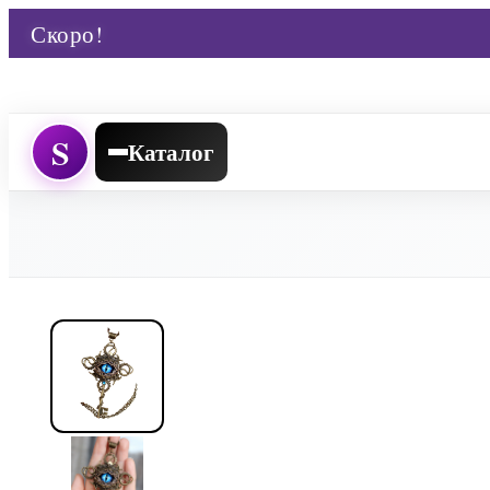
Скоро!
S
Каталог