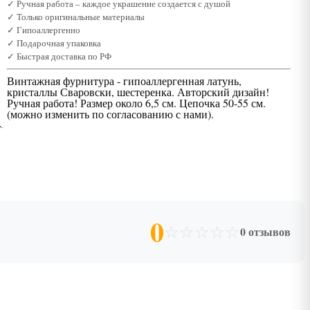
✓ Ручная работа – каждое украшение создается с душой
✓ Только оригинальные материалы
✓ Гипоаллергенно
✓ Подарочная упаковка
✓ Быстрая доставка по РФ
Винтажная фурнитура - гипоаллергенная латунь,
кристаллы Сваровски, шестеренка. Авторский дизайн!
Ручная работа! Размер около 6,5 см. Цепочка 50-55 см.
(можно изменить по согласованию с нами).
0
☆
☆
☆
☆
☆
0 отзывов