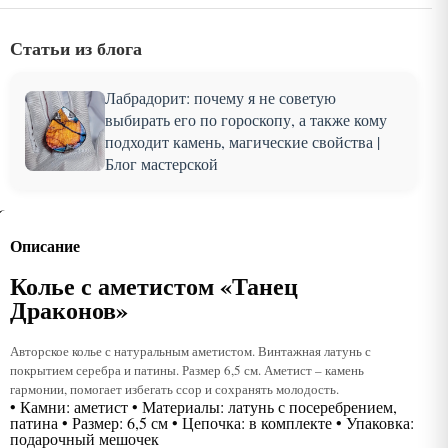
Статьи из блога
Лабрадорит: почему я не советую
выбирать его по гороскопу, а также кому
подходит камень, магические свойства |
Блог мастерской
Описание
Колье с аметистом «Танец
Драконов»
Авторское колье с натуральным аметистом. Винтажная латунь с
покрытием серебра и патины. Размер 6,5 см. Аметист – камень
гармонии, помогает избегать ссор и сохранять молодость.
• Камни: аметист • Материалы: латунь с посеребрением,
патина • Размер: 6,5 см • Цепочка: в комплекте • Упаковка:
подарочный мешочек