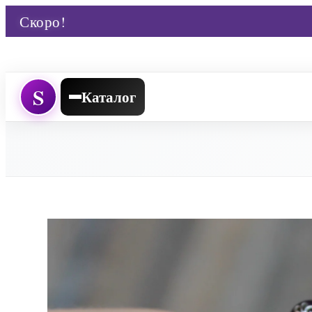
Скоро!
S
Каталог