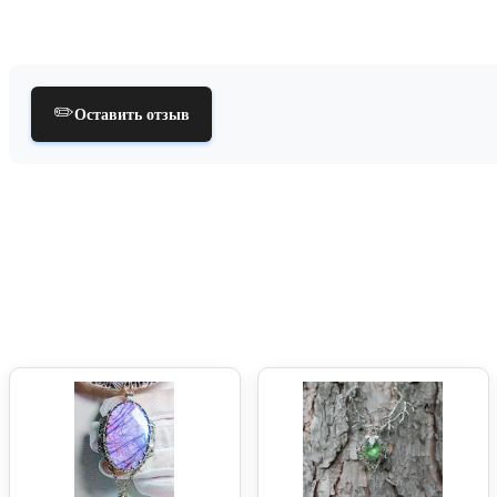
✏️
Оставить отзыв