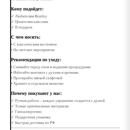
Кому подойдет:
✓ Любителям Bentley
✓ Ценителям классики
✓ В подарок
С чем носить:
• С классическим костюмом
• На светское мероприятие
Рекомендации по уходу:
• Снимайте перед сном и водными процедурами
• Избегайте контакта с духами и кремами
• Протирайте мягкой салфеткой
• Храните в отдельном мешочке
Почему покупают у нас:
✓ Ручная работа – каждое украшение создается с душой
✓ Только оригинальные материалы
✓ Гипоаллергенно
✓ Подарочная упаковка
✓ Быстрая доставка по РФ