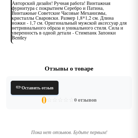
Авторский дизайн! Ручная работа! Винтажная
фурнитура с покрытием Серебро и Патина,
Винтажные Советские Часовые Механизмы,
кристаллы Сваровски. Размер 1,8*1,2 см. Длина
ножки - 1,7 см. Оригинальный мужской аксессуар для
нетривиального образа и уникального стиля. Сила и
уверенность в одной детали - Стимпанк Запонки
Bentley
Отзывы о товаре
✏️
Оставить отзыв
0
☆
☆
☆
☆
☆
0 отзывов
Пока нет отзывов. Будьте первым!