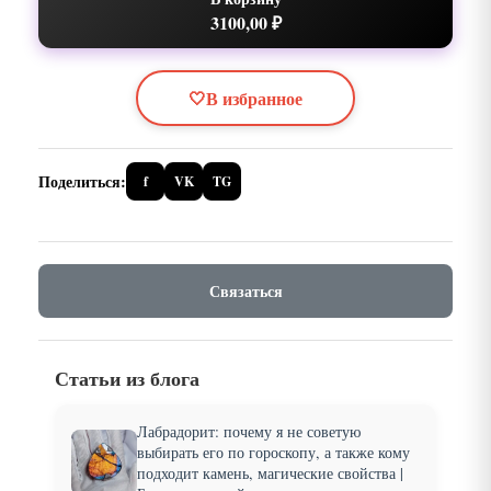
3100,00 ₽
🤍
В избранное
Поделиться:
f
VK
TG
Связаться
Статьи из блога
Лабрадорит: почему я не советую
выбирать его по гороскопу, а также кому
подходит камень, магические свойства |