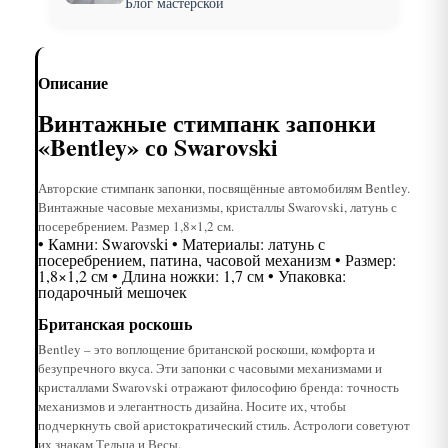
Блог мастерской
Описание
Винтажные стимпанк запонки
«Bentley» со Swarovski
Авторские стимпанк запонки, посвящённые автомобилям Bentley.
Винтажные часовые механизмы, кристаллы Swarovski, латунь с
посеребрением. Размер 1,8×1,2 см.
• Камни: Swarovski • Материалы: латунь с
посеребрением, патина, часовой механизм • Размер:
1,8×1,2 см • Длина ножки: 1,7 см • Упаковка:
подарочный мешочек
Британская роскошь
Bentley – это воплощение британской роскоши, комфорта и
безупречного вкуса. Эти запонки с часовыми механизмами и
кристаллами Swarovski отражают философию бренда: точность
механизмов и элегантность дизайна. Носите их, чтобы
подчеркнуть свой аристократический стиль. Астрологи советуют
их знакам Тельца и Весы.