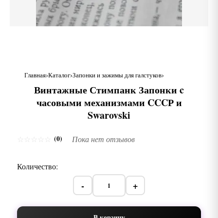
Главная
Каталог
Запонки и зажимы для галстуков
Винтажные Стимпанк Запонки c
часовыми механизмами CCCР и
Swarovski
(0)
☆
☆
☆
☆
☆
Пока нет отзывов
Количество:
-
+
В корзину