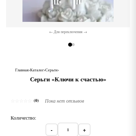
← Для переключения →
Главная
Каталог
Серьги
Серьги «Ключи к счастью»
(0)
☆
☆
☆
☆
☆
Пока нет отзывов
Количество:
-
+