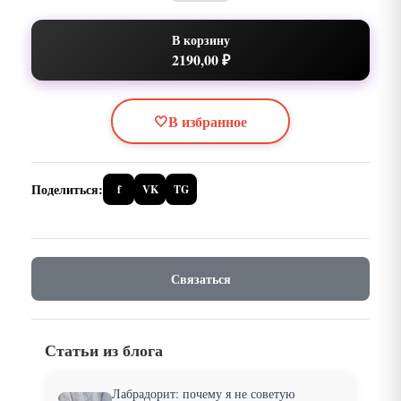
В корзину
2190,00 ₽
🤍
В избранное
Поделиться:
f
VK
TG
Связаться
Статьи из блога
Лабрадорит: почему я не советую