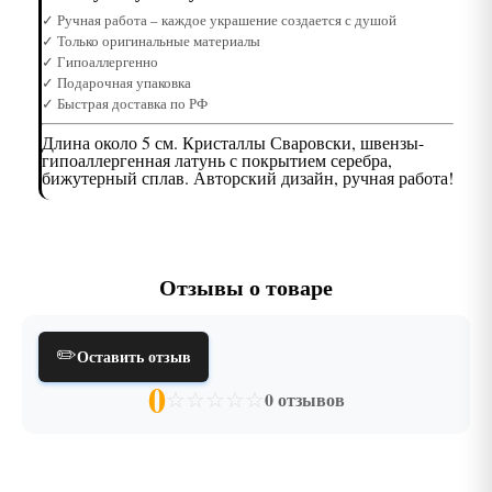
✓ Ручная работа – каждое украшение создается с душой
✓ Только оригинальные материалы
✓ Гипоаллергенно
✓ Подарочная упаковка
✓ Быстрая доставка по РФ
Длина около 5 см. Кристаллы Сваровски, швензы-
гипоаллергенная латунь с покрытием серебра,
бижутерный сплав. Авторский дизайн, ручная работа!
Отзывы о товаре
✏️
Оставить отзыв
0
☆
☆
☆
☆
☆
0 отзывов