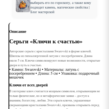
выбирать его по гороскопу, а также кому
подходит камень, магические свойства |
Блог мастерской
Описание
Серьги «Ключи к счастью»
Авторские серьги с кристаллами Swarovski в форме ключей.
Швензы из гипоаллергенной латуни с посеребрением. Длина
около 5 см. Ключи символизируют новые возможности, открытые
двери и путь к счастью.
• Камни: Swarovski • Материалы: латунь с
посеребрением • Длина: 5 см • Упаковка: подарочный
мешочек
Ключи от всех дверей
В эзотерике ключ считается мощным символом, открывающим не
только физические, но и метафорические замки – доступ к
знаниям, богатству, любви. Эти серьги-ключи, украшенные
сверкающими кристаллами Swarovski, призваны открывать перед