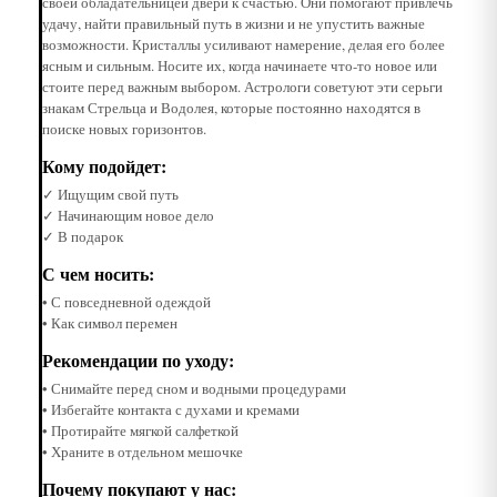
своей обладательницей двери к счастью. Они помогают привлечь
удачу, найти правильный путь в жизни и не упустить важные
возможности. Кристаллы усиливают намерение, делая его более
ясным и сильным. Носите их, когда начинаете что-то новое или
стоите перед важным выбором. Астрологи советуют эти серьги
знакам Стрельца и Водолея, которые постоянно находятся в
поиске новых горизонтов.
Кому подойдет:
✓ Ищущим свой путь
✓ Начинающим новое дело
✓ В подарок
С чем носить:
• С повседневной одеждой
• Как символ перемен
Рекомендации по уходу:
• Снимайте перед сном и водными процедурами
• Избегайте контакта с духами и кремами
• Протирайте мягкой салфеткой
• Храните в отдельном мешочке
Почему покупают у нас: