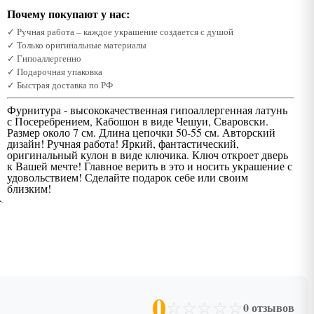
Почему покупают у нас:
✓ Ручная работа – каждое украшение создается с душой
✓ Только оригинальные материалы
✓ Гипоаллергенно
✓ Подарочная упаковка
✓ Быстрая доставка по РФ
Фурнитура - высококачественная гипоаллергенная латунь
с Посеребрением, Кабошон в виде Чешуи, Сваровски.
Размер около 7 см. Длина цепочки 50-55 см. Авторский
дизайн! Ручная работа! Яркий, фантастический,
оригинальный кулон в виде ключика. Ключ откроет дверь
к Вашей мечте! Главное верить в это и носить украшение с
удовольствием! Сделайте подарок себе или своим
близким!
0
☆
☆
☆
☆
☆
0 отзывов