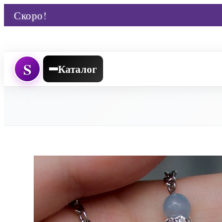
Скоро!
S
Каталог