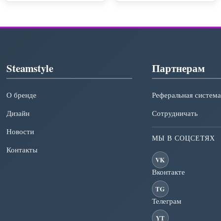
Steamstyle
Партнерам
О бренде
Реферальная система
Дизайн
Сотрудничать
Новости
МЫ В СОЦСЕТЯХ
Контакты
VK
Вконтакте
TG
Телеграм
YT