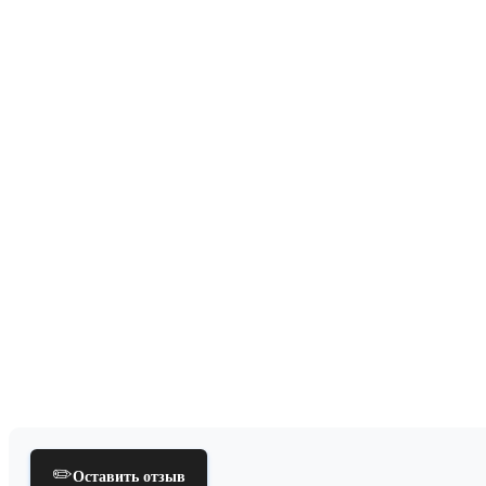
✏️
Оставить отзыв