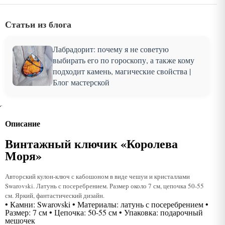
Статьи из блога
Лабрадорит: почему я не советую
выбирать его по гороскопу, а также кому
подходит камень, магические свойства |
Блог мастерской
Описание
Винтажный ключик «Королева
Моря»
Авторский кулон-ключ с кабошоном в виде чешуи и кристаллами
Swarovski. Латунь с посеребрением. Размер около 7 см, цепочка 50-55
см. Яркий, фантастический дизайн.
• Камни: Swarovski • Материалы: латунь с посеребрением •
Размер: 7 см • Цепочка: 50-55 см • Упаковка: подарочный
мешочек