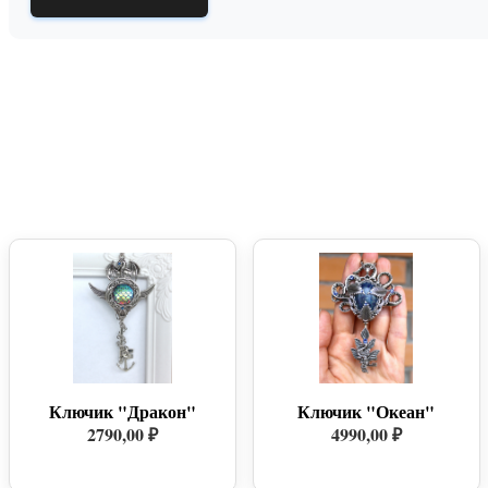
Ключик "Дракон"
Ключик "Океан"
2790,00 ₽
4990,00 ₽