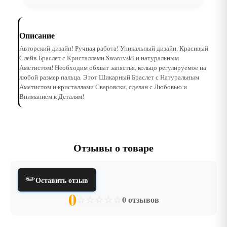
Описание
Авторский дизайн! Ручная работа! Уникальный дизайн. Красивый
Слейв-Браслет с Кристаллами Swarovski и натуральным
Аметистом! Необходим обхват запястья, кольцо регулируемое на
любой размер пальца. Этот Шикарный Браслет с Натуральным
Аметистом и кристаллами Сваровски, сделан с Любовью и
Вниманием к Деталям!
Отзывы о товаре
✏️
Оставить отзыв
0
☆
☆
☆
☆
☆
0 отзывов