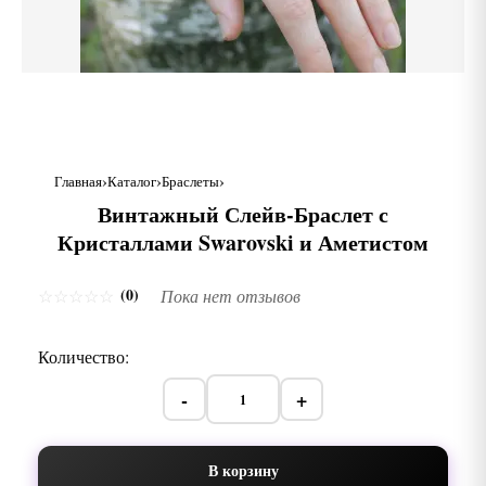
Главная
Каталог
Браслеты
Винтажный Слейв-Браслет с
Кристаллами Swarovski и Аметистом
(0)
☆
☆
☆
☆
☆
Пока нет отзывов
Количество:
-
+
В корзину