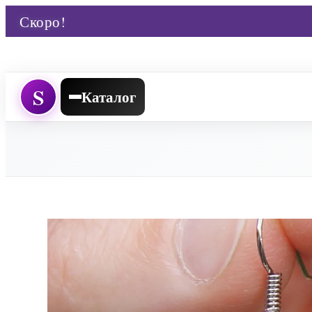
Скоро!
S
Каталог