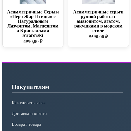
Асимметричные Серьги
Асимметричные серьги
«Перо Жар-Птицы» с
ручной работы с
Натуральным
амазонитом, агатом,
Лазуритом, Магнезитом
ракушками в морском
и Кристаллами
стиле
Swarovski
5590,00 ₽
4990,00 ₽
Покупателям
Как сделать заказ
Доставка и оплата
Возврат товара