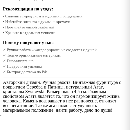
Рекомендации по уходу:
• Снимайте перед сном и водными процедурами
• Избегайте контакта с духами и кремами
• Протирайте мягкой салфеткой
• Храните в отдельном мешочке
Почему покупают у нас:
✓ Ручная работа – каждое украшение создается с душой
✓ Только оригинальные материалы
✓ Гипоаллергенно
✓ Подарочная упаковка
✓ Быстрая доставка по РФ
Авторский дизайн. Ручная работа. Винтажная фурнитура с
покрытием Серебра и Патины, натуральный Агат,
кристаллы Swarovski. Размер около 4,5 см. Главным
свойством Агата является то, что он гармонизирует жизнь
человека. Камень возвращает в нее равновесие, отгоняет
все негативное. Также агат помогает улучшить
материальное положение, найти работу, дело по душе!