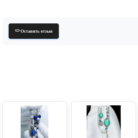
✏️
Оставить отзыв