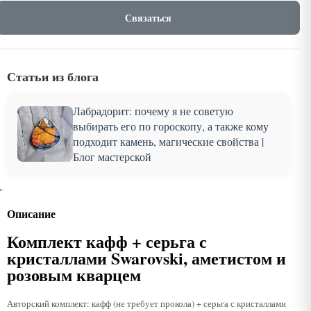
Связаться
Статьи из блога
Лабрадорит: почему я не советую
выбирать его по гороскопу, а также кому
подходит камень, магические свойства |
Блог мастерской
Описание
Комплект кафф + серьга с
кристаллами Swarovski, аметистом и
розовым кварцем
Авторский комплект: кафф (не требует прокола) + серьга с кристаллами