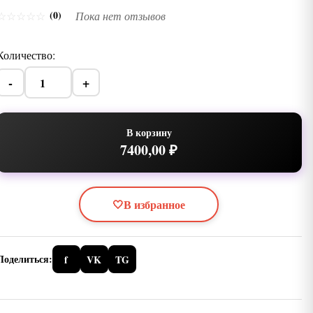
(0)
☆
☆
☆
☆
☆
Пока нет отзывов
Количество:
-
+
В корзину
7400,00 ₽
🤍
В избранное
Поделиться:
f
VK
TG