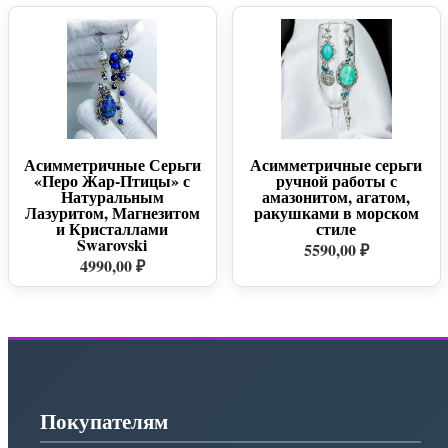
Асимметричные Серьги
Асимметричные серьги
«Перо Жар-Птицы» с
ручной работы с
Натуральным
амазонитом, агатом,
Лазуритом, Магнезитом
ракушками в морском
и Кристаллами
стиле
Swarovski
5590,00 ₽
4990,00 ₽
Покупателям