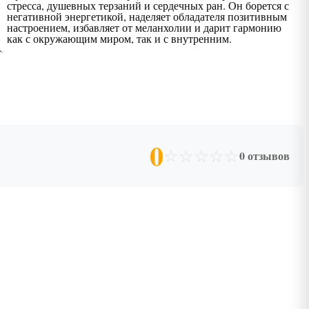
стресса, душевных терзаний и сердечных ран. Он борется с
негативной энергетикой, наделяет обладателя позитивным
настроением, избавляет от меланхолии и дарит гармонию
как с окружающим миром, так и с внутренним.
0
☆
☆
☆
☆
☆
0 отзывов