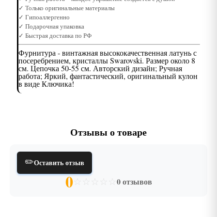
✓ Только оригинальные материалы
✓ Гипоаллергенно
✓ Подарочная упаковка
✓ Быстрая доставка по РФ
Фурнитура - винтажная высококачественная латунь с
посеребрением, кристаллы Swarovski. Размер около 8
см. Цепочка 50-55 см. Авторский дизайн; Ручная
работа; Яркий, фантастический, оригинальный кулон
в виде Ключика!
Отзывы о товаре
✏️
Оставить отзыв
0
☆
☆
☆
☆
☆
0 отзывов