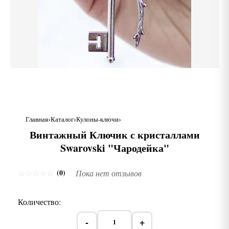
Главная
Каталог
Кулоны-ключи
Винтажный Ключик с кристаллами
Swarovski "Чародейка"
(0)
☆
☆
☆
☆
☆
Пока нет отзывов
Количество:
-
+