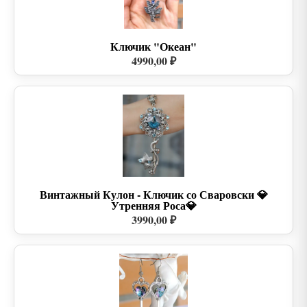
Ключик "Океан"
4990,00 ₽
Винтажный Кулон - Ключик со Сваровски 💎
Утренняя Роса💎
3990,00 ₽