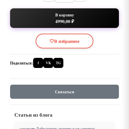
В корзину
4990,00 ₽
🤍
В избранное
Поделиться:
f
VK
TG
Связаться
Статьи из блога
Лабрадорит: почему я не советую