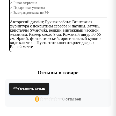
✓ Гипоаллергенно
✓ Подарочная упаковка
✓ Быстрая доставка по РФ
Авторский дизайн; Ручная работа; Винтажная
фурнитура с покрытием серебра и патины, латунь,
кристаллы Swarovski, редкий винтажный часовой
механизм. Размер около 8 см. Кожаный шнур 50-55
см. Яркий, фантастический, оригинальный кулон в
виде ключика. Пусть этот ключ откроет дверь к
Вашей мечте.
Отзывы о товаре
✏️
Оставить отзыв
0
☆
☆
☆
☆
☆
0 отзывов