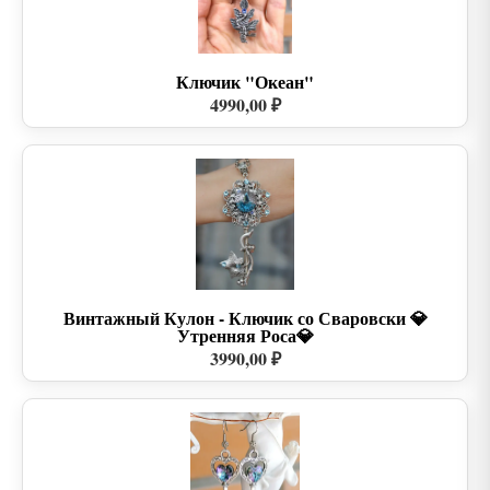
Ключик "Океан"
4990,00 ₽
Винтажный Кулон - Ключик со Сваровски 💎
Утренняя Роса💎
3990,00 ₽