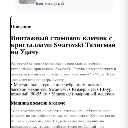
Блог мастерской
Описание
Винтажный стимпанк ключик с
кристаллами Swarovski Талисман
на Удачу
Авторский стимпанк кулон-ключ с винтажным часовым
механизмом и кристаллами Swarovski. Латунь с посеребрением и
патина, кожаный шнур. Размер около 8 см, шнур 50-55 см. Пусть
этот ключ откроет дверь к мечте.
• Материалы: латунь с посеребрением, патина,
часовой механизм, Swarovski • Размер: 8 см • Шнур:
кожаный, 50-55 см • Упаковка: подарочный мешочек
Машина времени в ключе
Один чудаковатый профессор утверждал, что собрал машину
времени, но она работает только от этого ключа. Ключ он носил
на шее и никому не давал. Студенты смеялись над ним, но
профессор знал, что ключ действительно особенный – он