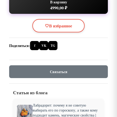
В корзину
4990,00 ₽
🤍
В избранное
Поделиться:
f
VK
TG
Связаться
Статьи из блога
Лабрадорит: почему я не советую
выбирать его по гороскопу, а также кому
подходит камень, магические свойства |