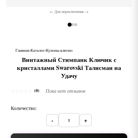
← Для переключения →
Главная
Каталог
Кулоны-ключи
Винтажный Стимпанк Ключик с
кристаллами Swarovski Талисман на
Удачу
(0)
☆
☆
☆
☆
☆
Пока нет отзывов
Количество:
-
+