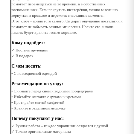
помогает перемещаться не во времени, а в собственных
воспоминаниях. Если покрутить шестерёнки, можно мысленно
вернуться в прошлое и пережить счастливые моменты.
Этот ключ – копия того самого. Он дарит ощущение ностальгии и
помогает не забывать важные мгновения. Носите его, и ваша
память будет хранить только хорошее.
Кому подойдет:
✓ Ностальгирующим
✓ В подарок
С чем носить:
• С повседневной одеждой
Рекомендации по уходу:
• Снимайте перед сном и водными процедурами
• Избегайте контакта с духами и кремами
• Протирайте мягкой салфеткой
• Храните в отдельном мешочке
Почему покупают у нас:
✓ Ручная работа – каждое украшение создается с душой
✓ Только оригинальные материалы