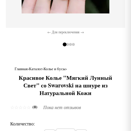
← Для переключения →
Главная
Каталог
Колье и бусы
Красивое Колье "Мягкий Лунный
Свет" со Swarovski на шнуре из
Натуральной Кожи
(0)
☆
☆
☆
☆
☆
Пока нет отзывов
Количество: