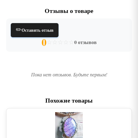
Отзывы о товаре
✏️
Оставить отзыв
0
☆
☆
☆
☆
☆
0 отзывов
Пока нет отзывов. Будьте первым!
Похожие товары