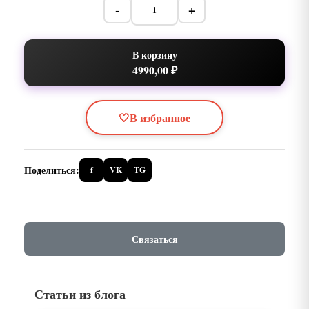
-
+
В корзину
4990,00 ₽
🤍
В избранное
Поделиться:
f
VK
TG
Связаться
Статьи из блога