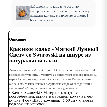
Лабрадорит: почему я не советую
выбирать его по гороскопу, а также кому
подходит камень, магические свойства |
Блог мастерской
Описание
Красивое колье «Мягкий Лунный
Свет» со Swarovski на шнуре из
натуральной кожи
Авторское колье «Мягкий Лунный Свет» с кристаллом Swarovski
в оправе-полумесяце. Фурнитура с покрытием серебра и патины,
черный шнур из натуральной кожи (45-50 см). Размер кулона
около 4 см. Мягкие изгибы полумесяца создают загадочный и
элегантный образ, подчеркивая индивидуальность.
• Камни: Swarovski • Материалы: латунь с
посеребрением, патина, натуральная кожа • Размер
кулона: 4 см • Шнур: кожаный, 45-50 см • Упаковка:
подарочный мешочек