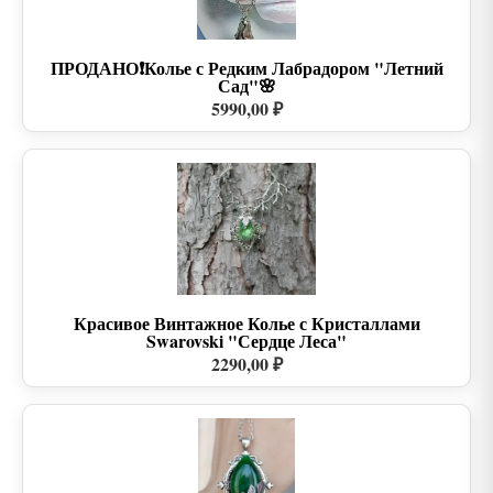
ПРОДАНО❗Колье с Редким Лабрадором "Летний
Сад"🌸
5990,00 ₽
Красивое Винтажное Колье с Кристаллами
Swarovski "Сердце Леса"
2290,00 ₽