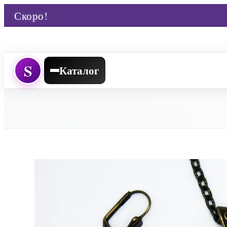
Скоро!
S
Каталог