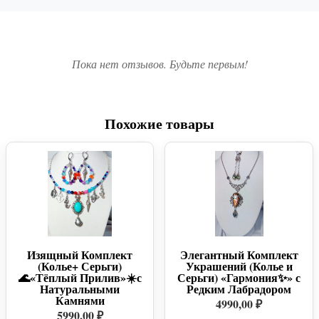
Пока нет отзывов. Будьте первым!
Похожие товары
Изящный Комплект
Элегантный Комплект
(Колье+ Серьги)
Украшений (Колье и
🌊«Тёплый Прилив»☀️с
Серьги) «Гармония✨» с
Натуральными
Редким Лабрадором
Камнями
4990,00 ₽
5990,00 ₽