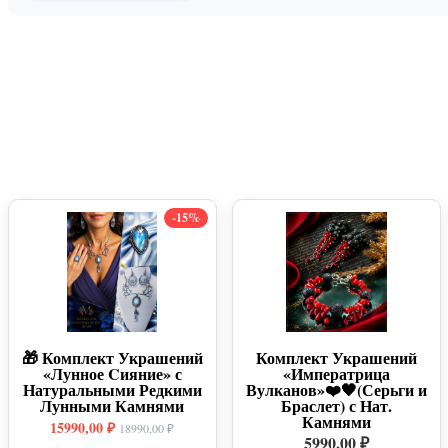
-15%
🎁 Комплект Украшений
Комплект Украшений
«Лунное Cияние» с
«Императрица
Натуральными Редкими
Вулканов»❤️🖤(Серьги и
Лунными Камнями
Браслет) с Нат.
Камнями
15990,00 ₽
18990,00 ₽
5990,00 ₽