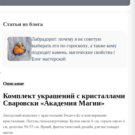
Статьи из блога
Лабрадорит: почему я не советую
выбирать его по гороскопу, а также кому
подходит камень, магические свойства |
Блог мастерской
Описание
Комплект украшений с кристаллами
Сваровски «Академия Магии»
Авторский комплект с кристаллами Swarovski и ювелирными
кристаллами. Латунь гипоаллергенная. Кулон около 6 см, серьги около 4
см, цепочка 50-55 см. Яркий, фантастический дизайн для настоящих
магов.