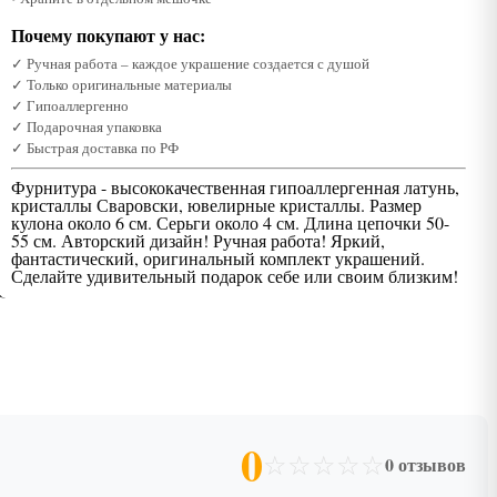
Почему покупают у нас:
✓ Ручная работа – каждое украшение создается с душой
✓ Только оригинальные материалы
✓ Гипоаллергенно
✓ Подарочная упаковка
✓ Быстрая доставка по РФ
Фурнитура - высококачественная гипоаллергенная латунь,
кристаллы Сваровски, ювелирные кристаллы. Размер
кулона около 6 см. Серьги около 4 см. Длина цепочки 50-
55 см. Авторский дизайн! Ручная работа! Яркий,
фантастический, оригинальный комплект украшений.
Сделайте удивительный подарок себе или своим близким!
0
☆
☆
☆
☆
☆
0 отзывов