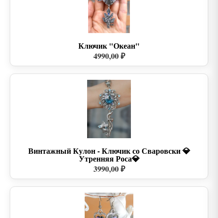
Ключик "Океан"
4990,00 ₽
Винтажный Кулон - Ключик со Сваровски 💎
Утренняя Роса💎
3990,00 ₽