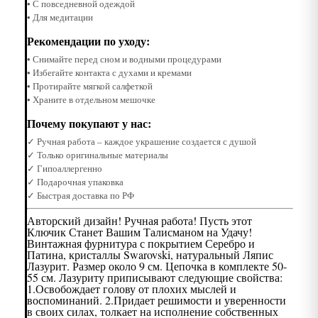
• С повседневной одеждой
• Для медитации
Рекомендации по уходу:
• Снимайте перед сном и водными процедурами
• Избегайте контакта с духами и кремами
• Протирайте мягкой салфеткой
• Храните в отдельном мешочке
Почему покупают у нас:
✓ Ручная работа – каждое украшение создается с душой
✓ Только оригинальные материалы
✓ Гипоаллергенно
✓ Подарочная упаковка
✓ Быстрая доставка по РФ
Авторский дизайн! Ручная работа! Пусть этот
Ключик Станет Вашим Талисманом на Удачу!
Винтажная фурнитура с покрытием Серебро и
Патина, кристаллы Swarovski, натуральный Ляпис
Лазурит. Размер около 9 см. Цепочка в комплекте 50-
55 см. Лазуриту приписывают следующие свойства:
1.Освобождает голову от плохих мыслей и
воспоминаний. 2.Придает решимости и уверенности
в своих силах, толкает на исполнение собственных