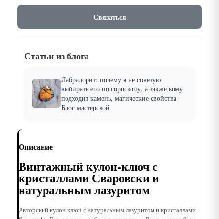
Связаться
Статьи из блога
Лабрадорит: почему я не советую
выбирать его по гороскопу, а также кому
подходит камень, магические свойства |
Блог мастерской
Описание
Винтажный кулон-ключ с
кристаллами Сваровски и
натуральным лазуритом
Авторский кулон-ключ с натуральным лазуритом и кристаллами
Swarovski. Латунь с посеребрением и патина. Размер около 9 см,