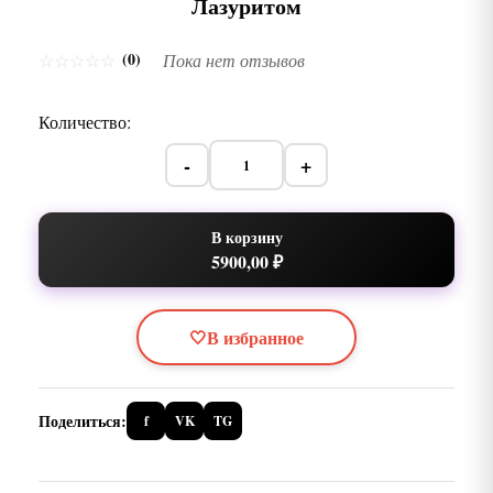
Лазуритом
(0)
☆
☆
☆
☆
☆
Пока нет отзывов
Количество:
-
+
В корзину
5900,00 ₽
🤍
В избранное
Поделиться:
f
VK
TG