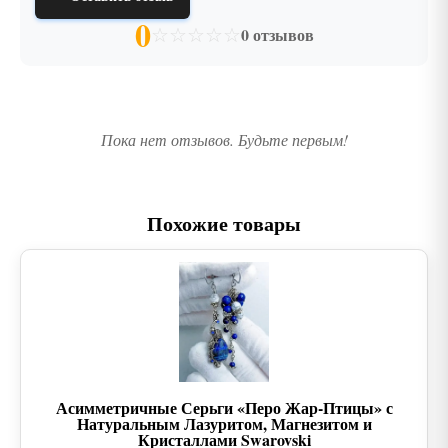
0
☆
☆
☆
☆
☆
0 отзывов
Пока нет отзывов. Будьте первым!
Похожие товары
Асимметричные Серьги «Перо Жар-Птицы» с
Натуральным Лазуритом, Магнезитом и
Кристаллами Swarovski