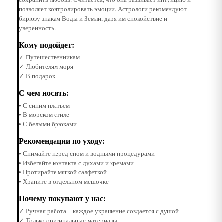
позволяет контролировать эмоции. Астрологи рекомендуют
бирюзу знакам Воды и Земли, даря им спокойствие и
уверенность.
Кому подойдет:
✓ Путешественникам
✓ Любителям моря
✓ В подарок
С чем носить:
• С синим платьем
• В морском стиле
• С белыми брюками
Рекомендации по уходу:
• Снимайте перед сном и водными процедурами
• Избегайте контакта с духами и кремами
• Протирайте мягкой салфеткой
• Храните в отдельном мешочке
Почему покупают у нас:
✓ Ручная работа – каждое украшение создается с душой
✓ Только оригинальные материалы