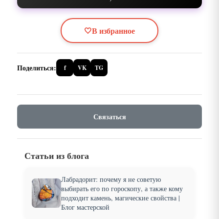
🤍
В избранное
Поделиться:
f
VK
TG
Связаться
Статьи из блога
Лабрадорит: почему я не советую
выбирать его по гороскопу, а также кому
подходит камень, магические свойства |
Блог мастерской