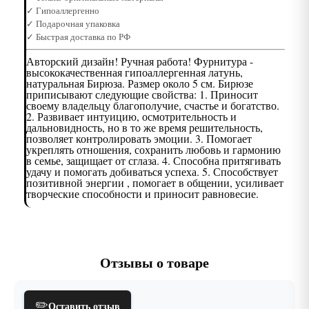
✓ Гипоаллергенно
✓ Подарочная упаковка
✓ Быстрая доставка по РФ
Авторский дизайн! Ручная работа! Фурнитура -
высококачественная гипоаллергенная латунь,
натуральная Бирюза. Размер около 5 см. Бирюзе
приписывают следующие свойства: 1. Приносит
своему владельцу благополучие, счастье и богатство.
2. Развивает интуицию, осмотрительность и
дальновидность, но в то же время решительность,
позволяет контролировать эмоции. 3. Помогает
укреплять отношения, сохранить любовь и гармонию
в семье, защищает от сглаза. 4. Способна притягивать
удачу и помогать добиваться успеха. 5. Способствует
позитивной энергии , помогает в общении, усиливает
творческие способности и приносит равновесие.
Отзывы о товаре
✏️
Оставить отзыв