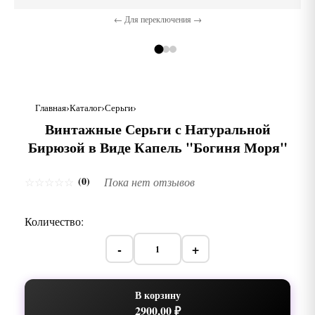
← Для переключения →
Главная
Каталог
Серьги
Винтажные Серьги с Натуральной
Бирюзой в Виде Капель "Богиня Моря"
(0)
☆
☆
☆
☆
☆
Пока нет отзывов
Количество:
-
+
В корзину
2900,00 ₽