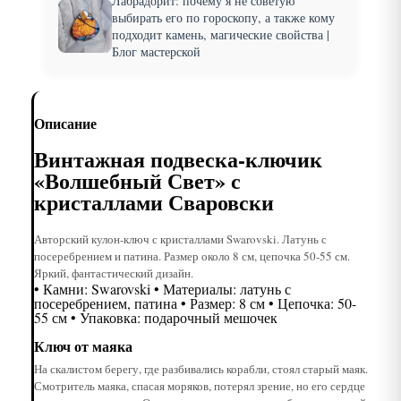
Лабрадорит: почему я не советую
выбирать его по гороскопу, а также кому
подходит камень, магические свойства |
Блог мастерской
Описание
Винтажная подвеска-ключик
«Волшебный Свет» с
кристаллами Сваровски
Авторский кулон-ключ с кристаллами Swarovski. Латунь с
посеребрением и патина. Размер около 8 см, цепочка 50-55 см.
Яркий, фантастический дизайн.
• Камни: Swarovski • Материалы: латунь с
посеребрением, патина • Размер: 8 см • Цепочка: 50-
55 см • Упаковка: подарочный мешочек
Ключ от маяка
На скалистом берегу, где разбивались корабли, стоял старый маяк.
Смотритель маяка, спасая моряков, потерял зрение, но его сердце