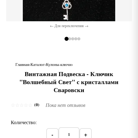
← Для переключения →
Главная
Каталог
Кулоны-ключи
Винтажная Подвеска - Ключик
"Волшебный Свет" с кристаллами
Сваровски
(0)
☆
☆
☆
☆
☆
Пока нет отзывов
Количество:
-
+