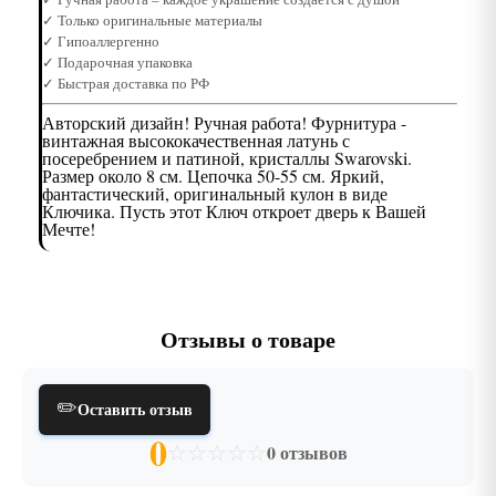
✓ Только оригинальные материалы
✓ Гипоаллергенно
✓ Подарочная упаковка
✓ Быстрая доставка по РФ
Авторский дизайн! Ручная работа! Фурнитура -
винтажная высококачественная латунь с
посеребрением и патиной, кристаллы Swarovski.
Размер около 8 см. Цепочка 50-55 см. Яркий,
фантастический, оригинальный кулон в виде
Ключика. Пусть этот Ключ откроет дверь к Вашей
Мечте!
Отзывы о товаре
✏️
Оставить отзыв
0
☆
☆
☆
☆
☆
0 отзывов