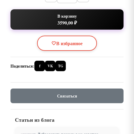
В корзину
3590,00 ₽
🤍
В избранное
Поделиться:
f
VK
TG
Связаться
Статьи из блога