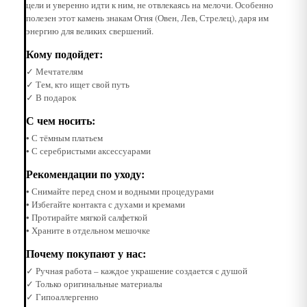
цели и уверенно идти к ним, не отвлекаясь на мелочи. Особенно
полезен этот камень знакам Огня (Овен, Лев, Стрелец), даря им
энергию для великих свершений.
Кому подойдет:
✓ Мечтателям
✓ Тем, кто ищет свой путь
✓ В подарок
С чем носить:
• С тёмным платьем
• С серебристыми аксессуарами
Рекомендации по уходу:
• Снимайте перед сном и водными процедурами
• Избегайте контакта с духами и кремами
• Протирайте мягкой салфеткой
• Храните в отдельном мешочке
Почему покупают у нас:
✓ Ручная работа – каждое украшение создается с душой
✓ Только оригинальные материалы
✓ Гипоаллергенно