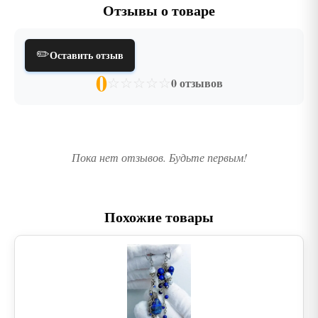
Отзывы о товаре
✏️
Оставить отзыв
0
☆
☆
☆
☆
☆
0 отзывов
Пока нет отзывов. Будьте первым!
Похожие товары