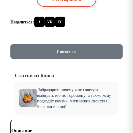
Поделиться:
f
VK
TG
Связаться
Статьи из блога
Лабрадорит: почему я не советую
выбирать его по гороскопу, а также кому
подходит камень, магические свойства |
Блог мастерской
Описание