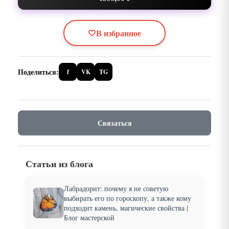
🤍
В избранное
Поделиться:
f
VK
TG
Связаться
Статьи из блога
Лабрадорит: почему я не советую
выбирать его по гороскопу, а также кому
подходит камень, магические свойства |
Блог мастерской