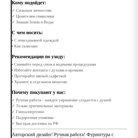
Кому подойдет:
✓ Сильным личностям
✓ Ценителям символики
✓ Знакам Земли и Воды
С чем носить:
• С повседневной одеждой
• Как талисман
Рекомендации по уходу:
• Снимайте перед сном и водными процедурами
• Избегайте контакта с духами и кремами
• Протирайте мягкой салфеткой
• Храните в отдельном мешочке
Почему покупают у нас:
✓ Ручная работа – каждое украшение создается с душой
✓ Только оригинальные материалы
✓ Гипоаллергенно
✓ Подарочная упаковка
✓ Быстрая доставка по РФ
Авторский дизайн! Ручная работа! Фурнитура с