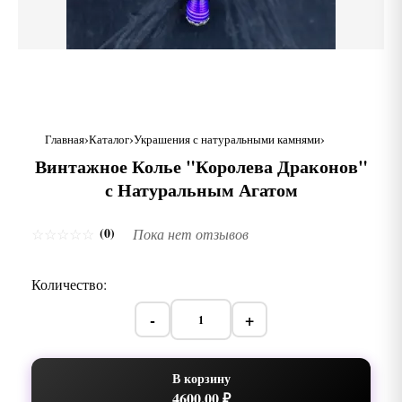
Главная
Каталог
Украшения с натуральными камнями
Винтажное Колье "Королева Драконов"
с Натуральным Агатом
(0)
☆
☆
☆
☆
☆
Пока нет отзывов
Количество:
-
+
В корзину
4600,00 ₽