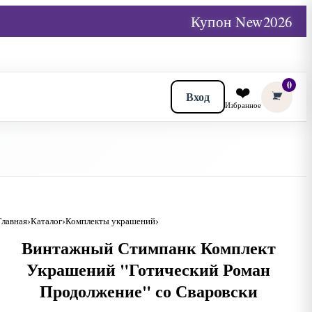
Купон New2026
0
❤️
Вход
Избранное
Главная
Каталог
Комплекты украшений
Винтажный Стимпанк Комплект
Украшений "Готический Роман
Продолжение" со Сваровски