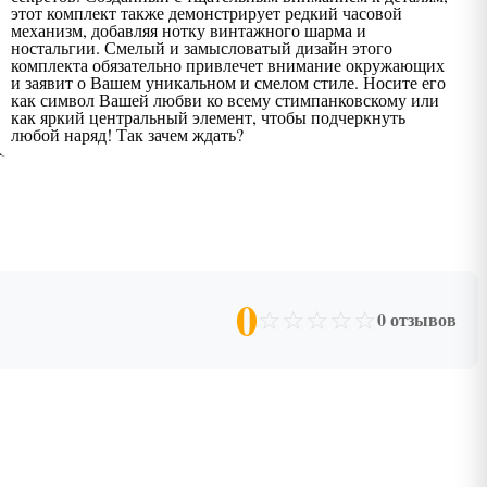
этот комплект также демонстрирует редкий часовой
механизм, добавляя нотку винтажного шарма и
ностальгии. Смелый и замысловатый дизайн этого
комплекта обязательно привлечет внимание окружающих
и заявит о Вашем уникальном и смелом стиле. Носите его
как символ Вашей любви ко всему стимпанковскому или
как яркий центральный элемент, чтобы подчеркнуть
любой наряд! Так зачем ждать?
0
☆
☆
☆
☆
☆
0 отзывов