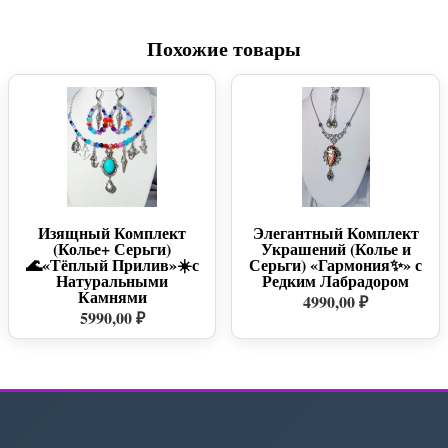
Похожие товары
Изящный Комплект
Элегантный Комплект
(Колье+ Серьги)
Украшений (Колье и
🌊«Тёплый Прилив»☀️с
Серьги) «Гармония✨» с
Натуральными
Редким Лабрадором
Камнями
4990,00 ₽
5990,00 ₽