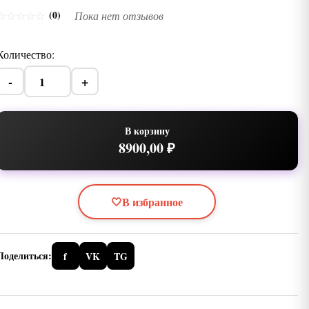
(0)
☆
☆
☆
☆
☆
Пока нет отзывов
Количество:
-
+
В корзину
8900,00 ₽
🤍
В избранное
Поделиться:
f
VK
TG