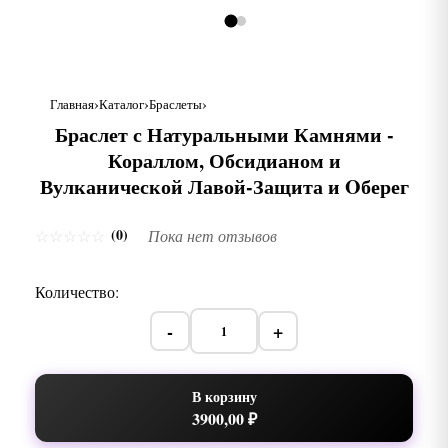
Главная
Каталог
Браслеты
Браслет с Натуральными Камнями -
Кораллом, Обсидианом и
Вулканической Лавой-Защита и Oберег
(0)
☆
☆
☆
☆
☆
Пока нет отзывов
Количество:
-
+
В корзину
3900,00 ₽