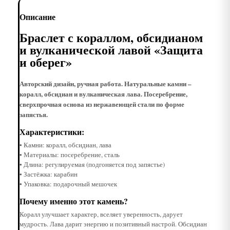
Описание
Браслет с кораллом, обсидианом
и вулканической лавой «Защита
и оберег»
Авторский дизайн, ручная работа. Натуральные камни –
коралл, обсидиан и вулканическая лава. Посеребрение,
сверхпрочная основа из нержавеющей стали по форме
запястья.
Характеристики:
• Камни: коралл, обсидиан, лава
• Материалы: посеребрение, сталь
• Длина: регулируемая (подгоняется под запястье)
• Застёжка: карабин
• Упаковка: подарочный мешочек
Почему именно этот камень?
Коралл улучшает характер, вселяет уверенность, дарует
мудрость. Лава дарит энергию и позитивный настрой. Обсидиан