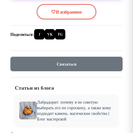
🤍
В избранное
Поделиться:
f
VK
TG
Связаться
Статьи из блога
Лабрадорит: почему я не советую
выбирать его по гороскопу, а также кому
подходит камень, магические свойства |
Блог мастерской