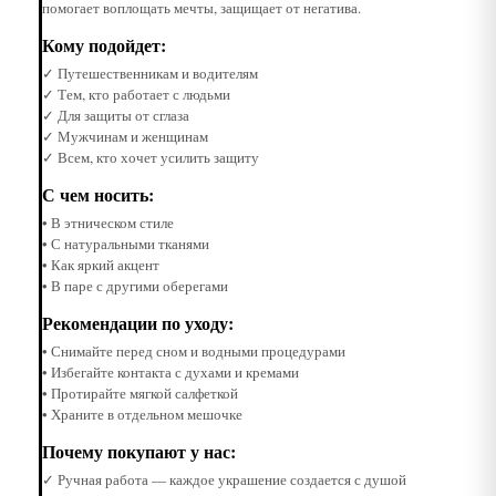
помогает воплощать мечты, защищает от негатива.
Кому подойдет:
✓ Путешественникам и водителям
✓ Тем, кто работает с людьми
✓ Для защиты от сглаза
✓ Мужчинам и женщинам
✓ Всем, кто хочет усилить защиту
С чем носить:
• В этническом стиле
• С натуральными тканями
• Как яркий акцент
• В паре с другими оберегами
Рекомендации по уходу:
• Снимайте перед сном и водными процедурами
• Избегайте контакта с духами и кремами
• Протирайте мягкой салфеткой
• Храните в отдельном мешочке
Почему покупают у нас:
✓ Ручная работа — каждое украшение создается с душой