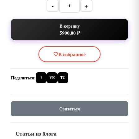
-
+
В корзину
5900,00 ₽
🤍
В избранное
Поделиться:
f
VK
TG
Связаться
Статьи из блога