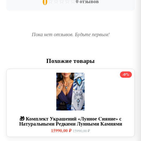
0
☆
☆
☆
☆
☆
0 отзывов
Пока нет отзывов. Будьте первым!
Похожие товары
-0%
🎁 Комплект Украшений «Лунное Cияние» с
Натуральными Редкими Лунными Камнями
15990,00 ₽
15990,00 ₽