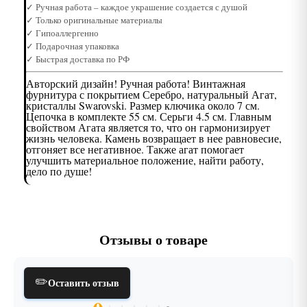
✓ Ручная работа – каждое украшение создается с душой
✓ Только оригинальные материалы
✓ Гипоаллергенно
✓ Подарочная упаковка
✓ Быстрая доставка по РФ
Авторский дизайн! Ручная работа! Винтажная
фурнитура с покрытием Серебро, натуральный Агат,
кристаллы Swarovski. Размер ключика около 7 см.
Цепочка в комплекте 55 см. Серьги 4.5 см. Главным
свойством Агата является то, что он гармонизирует
жизнь человека. Камень возвращает в нее равновесие,
отгоняет все негативное. Также агат помогает
улучшить материальное положение, найти работу,
дело по душе!
Отзывы о товаре
✏️
Оставить отзыв