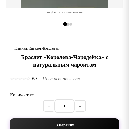
← Для переключения →
Главная
Каталог
Браслеты
Браслет «Королева-Чародейка» с
натуральным чароитом
(0)
☆
☆
☆
☆
☆
Пока нет отзывов
Количество:
-
+
В корзину