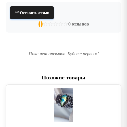
✏️
Оставить отзыв
0
☆
☆
☆
☆
☆
0 отзывов
Пока нет отзывов. Будьте первым!
Похожие товары