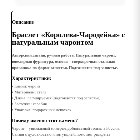
Описание
Браслет «Королева-Чародейка» с
натуральным чароитом
Авторский дизайн, ручная работа. Натуральный чароит,
ювелирная фурнитура, основа – сверхпрочная стальная
проволока по форме запястья. Подгоняется под запястье.
Характеристики:
• Камни: чароит
• Материалы: сталь
• Длина: регулируемая (подгоняется под запястье)
• Застёжка: карабин
• Упаковка: подарочный мешочек
Почему именно этот камень?
Чароит – уникальный минерал, добываемый только в России.
Связан с духовностью и интуицией, помогает раскрыть
творческий потенциал, успокаивает ум, привлекает вдохновение.