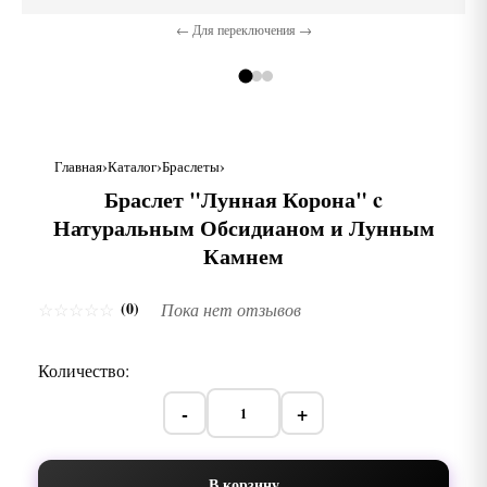
← Для переключения →
Главная
Каталог
Браслеты
Браслет "Лунная Корона" c
Натуральным Обсидианом и Лунным
Камнем
(0)
☆
☆
☆
☆
☆
Пока нет отзывов
Количество:
-
+
В корзину