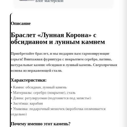
Блог мастерской
Описание
Браслет «Лунная Корона» с
обсидианом и лунным камнем
Приобретайте браслет, и мы подарим вам гармонирующие
серьги! Винтажная фурнитура с покрытием серебро, патина,
натуральные камни: обсидиан и лунный камень. Сверхпрочная
основа из нержавеющей стали.
Характеристики:
• Камни: обсидиан, лунный камень
• Материалы: серебро (покрытие), сталь
• Длина: регулируемая (подгоняется под запястье)
• Застёжка: карабин
• Упаковка: подарочный мешочек (коробочка оплачивается
отдельно)
Почему именно этот камень?