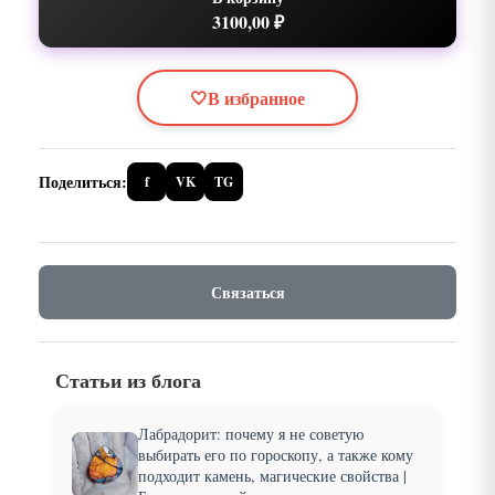
3100,00 ₽
🤍
В избранное
Поделиться:
f
VK
TG
Связаться
Статьи из блога
Лабрадорит: почему я не советую
выбирать его по гороскопу, а также кому
подходит камень, магические свойства |