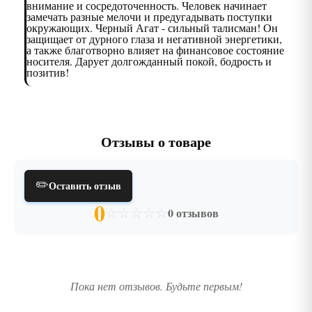
внимание и сосредоточенность. Человек начинает
замечать разные мелочи и предугадывать поступки
окружающих. Черный Агат - сильный талисман! Он
защищает от дурного глаза и негативной энергетики,
а также благотворно влияет на финансовое состояние
носителя. Дарует долгожданный покой, бодрость и
позитив!
Отзывы о товаре
✏️
Оставить отзыв
0
☆
☆
☆
☆
☆
0 отзывов
Пока нет отзывов. Будьте первым!