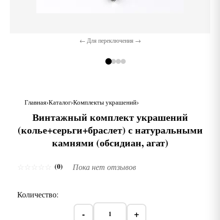
← Для переключения →
Главная
Каталог
Комплекты украшений
Винтажный комплект украшений
(колье+серьги+браслет) с натуральными
камнями (обсидиан, агат)
(0)
☆
☆
☆
☆
☆
Пока нет отзывов
Количество:
-
+