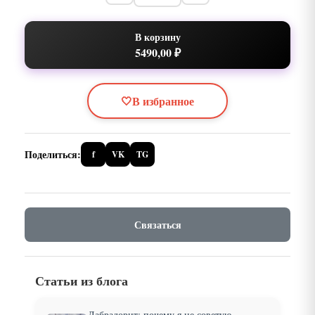
В корзину
5490,00 ₽
🤍
В избранное
Поделиться:
f
VK
TG
Связаться
Статьи из блога
Лабрадорит: почему я не советую