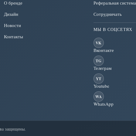
О бренде
Реферальная система
Дизайн
Сотрудничать
Новости
МЫ В СОЦСЕТЯХ
Контакты
VK
Вконтакте
TG
Телеграм
YT
Youtube
WA
WhatsApp
ава защищены.