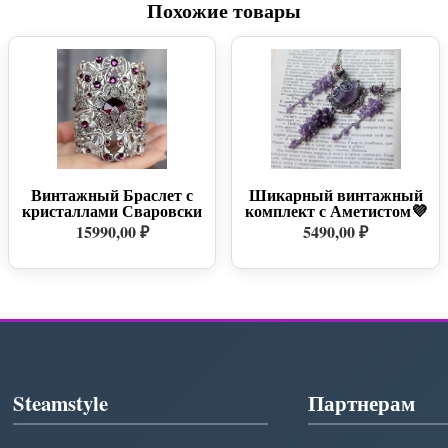
Похожие товары
Винтажный Браслет с
Шикарный винтажный
кристаллами Сваровски
комплект с Аметистом💜
15990,00 ₽
5490,00 ₽
Steamstyle
Партнерам