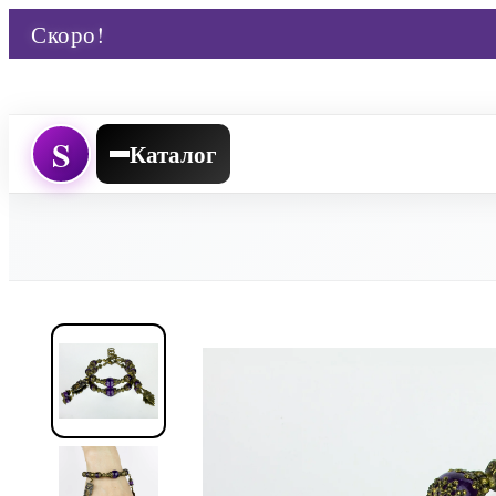
Скоро!
S
Каталог