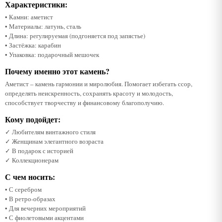
Характеристики:
• Камни: аметист
• Материалы: латунь, сталь
• Длина: регулируемая (подгоняется под запястье)
• Застёжка: карабин
• Упаковка: подарочный мешочек
Почему именно этот камень?
Аметист – камень гармонии и миролюбия. Помогает избегать ссор,
определять неискренность, сохранять красоту и молодость,
способствует творчеству и финансовому благополучию.
Кому подойдет:
✓ Любителям винтажного стиля
✓ Женщинам элегантного возраста
✓ В подарок с историей
✓ Коллекционерам
С чем носить:
• С серебром
• В ретро-образах
• Для вечерних мероприятий
• С фиолетовыми акцентами