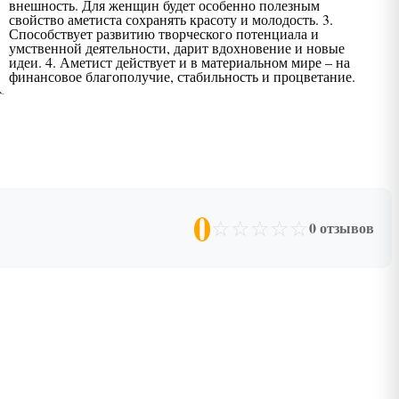
внешность. Для женщин будет особенно полезным
свойство аметиста сохранять красоту и молодость. 3.
Способствует развитию творческого потенциала и
умственной деятельности, дарит вдохновение и новые
идеи. 4. Аметист действует и в материальном мире – на
финансовое благополучие, стабильность и процветание.
0
☆
☆
☆
☆
☆
0 отзывов