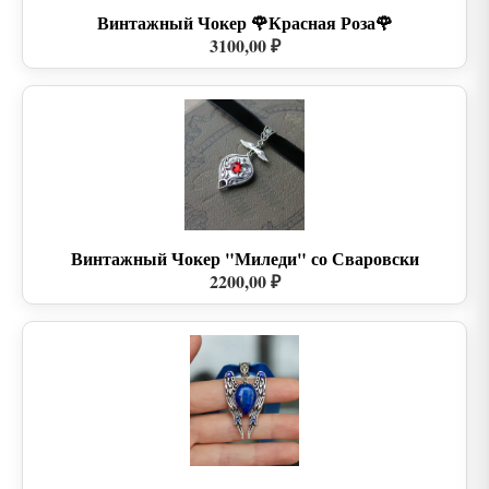
Винтажный Чокер 🌹Красная Роза🌹
3100,00 ₽
Винтажный Чокер "Миледи" со Сваровски
2200,00 ₽