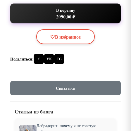
В корзину
2990,00 ₽
🤍
В избранное
Поделиться:
f
VK
TG
Связаться
Статьи из блога
Лабрадорит: почему я не советую