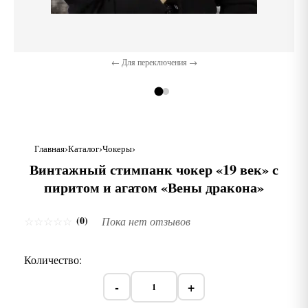
← Для переключения →
Главная
Каталог
Чокеры
Винтажный стимпанк чокер «19 век» с
пиритом и агатом «Вены дракона»
(0)
☆
☆
☆
☆
☆
Пока нет отзывов
Количество:
-
+