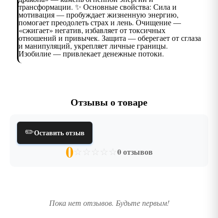
трансформации. ✨ Основные свойства: Сила и
мотивация — пробуждает жизненную энергию,
помогает преодолеть страх и лень. Очищение —
«сжигает» негатив, избавляет от токсичных
отношений и привычек. Защита — оберегает от сглаза
и манипуляций, укрепляет личные границы.
Изобилие — привлекает денежные потоки.
Отзывы о товаре
✏️
Оставить отзыв
0
☆
☆
☆
☆
☆
0 отзывов
Пока нет отзывов. Будьте первым!