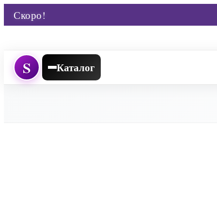
Скоро!
S
Каталог